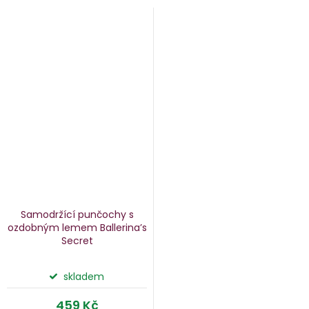
Samodržící punčochy s
ozdobným lemem Ballerina’s
Secret
skladem
459 Kč