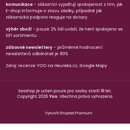
komunikace
- zákazníci vyjadřují spokojenost s tím, jak
E-shop informuje o stavu zásilky, případně jak
zákaznická podpora reaguje na dotazy
výběr zboží
- pouze 2% lidí uvádí, že není spokojeno se
šíří sortimentu
zábavné newslettery
- průměrné hodnocení
newsletterů odběrateli je 90%
Zdroj: recenze YOO na
Heureka.cz
,
Google Mapy
Sexshop je určen pouze pro osoby starší 18 let.
Copyright 2026
Yoo
. Všechna práva vyhrazena.
Vytvořil Shoptet Premium