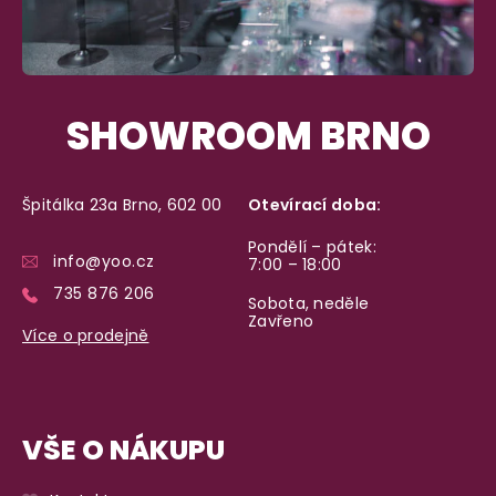
SHOWROOM BRNO
Špitálka 23a Brno, 602 00
Otevírací doba:
Pondělí – pátek:
info@yoo.cz
7:00 – 18:00
735 876 206
Sobota, neděle
Zavřeno
Více o prodejně
VŠE O NÁKUPU