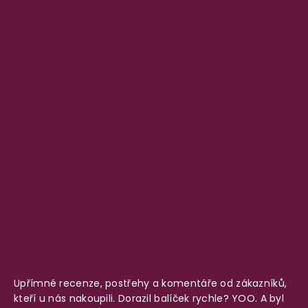
Upřímné recenze, postřehy a komentáře od zákazníků,
kteří u nás nakoupili. Dorazil balíček rychle? YOO. A byl