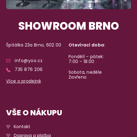
SHOWROOM BRNO
Špitálka 23a Brno, 602 00
Otevírací doba:
Pondělí – pátek:
info@yoo.cz
7:00 – 18:00
735 876 206
Sobota, neděle
Zavřeno
Více o prodejně
VŠE O NÁKUPU
Kontakt
Doprava a platba