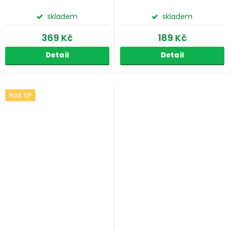
skladem
skladem
369 Kč
189 Kč
Detail
Detail
Náš TIP