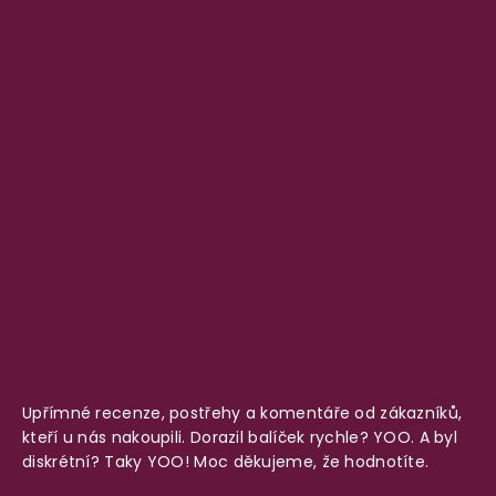
Upřímné recenze, postřehy a komentáře od zákazníků,
kteří u nás nakoupili. Dorazil balíček rychle? YOO. A byl
diskrétní? Taky YOO! Moc děkujeme, že hodnotíte.