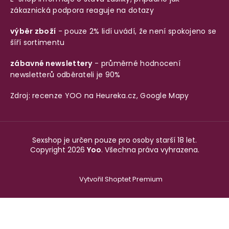
zákaznická podpora reaguje na dotazy
výběr zboží
- pouze 2% lidí uvádí, že není spokojeno se
šíří sortimentu
zábavné newslettery
- průměrné hodnocení
newsletterů odběrateli je 90%
Zdroj: recenze YOO na
Heureka.cz
,
Google Mapy
Sexshop je určen pouze pro osoby starší 18 let.
Copyright 2026
Yoo
. Všechna práva vyhrazena.
Vytvořil Shoptet Premium