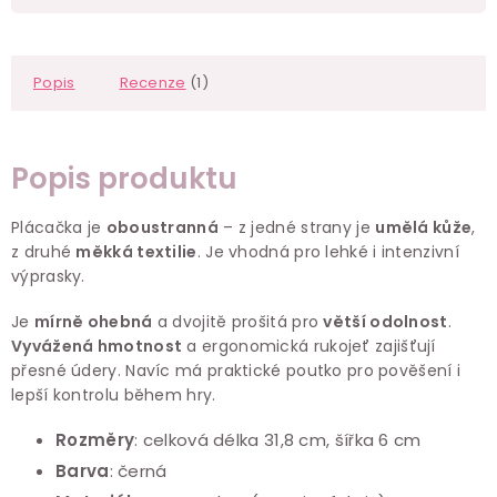
Popis
Recenze
(1)
Popis produktu
Plácačka je
oboustranná
– z jedné strany je
umělá kůže
,
z druhé
měkká textilie
. Je vhodná pro lehké i intenzivní
výprasky.
Je
mírně ohebná
a dvojitě prošitá pro
větší odolnost
.
Vyvážená hmotnost
a ergonomická rukojeť zajišťují
přesné údery. Navíc má praktické poutko pro pověšení i
lepší kontrolu během hry.
Rozměry
: celková délka 31,8 cm, šířka 6 cm
Barva
: černá