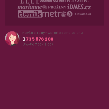
Nevíte si rady? Obraťte se na Jolanu
735 876 206
(Po-Pá 7.00-18.00)