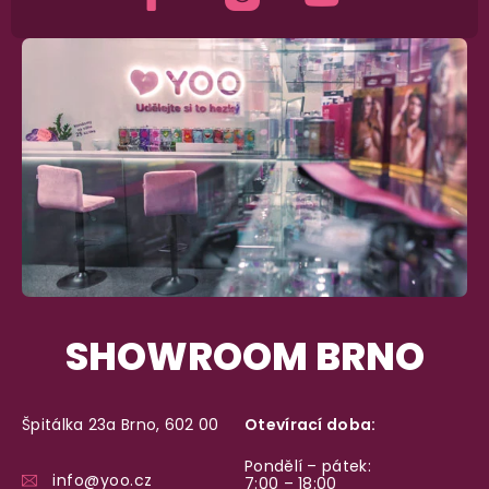
SHOWROOM BRNO
Špitálka 23a Brno, 602 00
Otevírací doba:
Pondělí – pátek:
info@yoo.cz
7:00 – 18:00