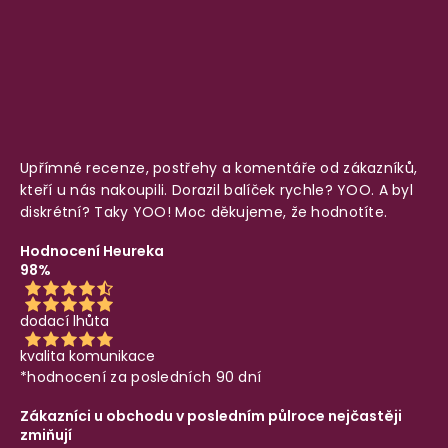
Upřímné recenze, postřehy a komentáře od zákazníků,
kteří u nás nakoupili. Dorazil balíček rychle? YOO. A byl
diskrétní? Taky YOO! Moc děkujeme, že hodnotíte.
Hodnocení Heureka
98%
dodací lhůta
kvalita komunikace
*hodnocení za posledních 90 dní
Zákazníci u obchodu v posledním půlroce nejčastěji
zmiňují