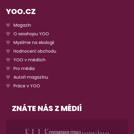
YOO.CZ
Magazín
O sexshopu YOO
Myslíme na ekologii
Hodnocení obchodu
YOO v médiích
Pro média
Autoři magazínu
Práce v YOO
ZNÁTE NÁS Z MÉDIÍ