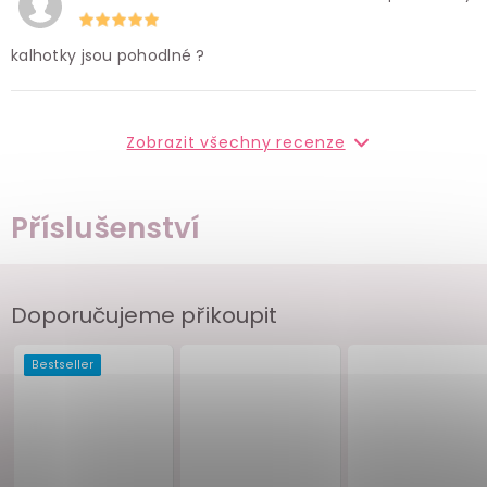
kalhotky jsou pohodlné ?
Zobrazit všechny recenze
Příslušenství
Doporučujeme přikoupit