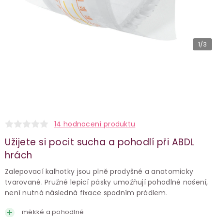
1
/3
14 hodnocení produktu
Užijete si pocit sucha a pohodlí při ABDL
hrách
Zalepovací kalhotky jsou plně prodyšné a anatomicky
tvarované. Pružné lepicí pásky umožňují pohodlné nošení,
není nutná následná fixace spodním prádlem.
měkké a pohodlné