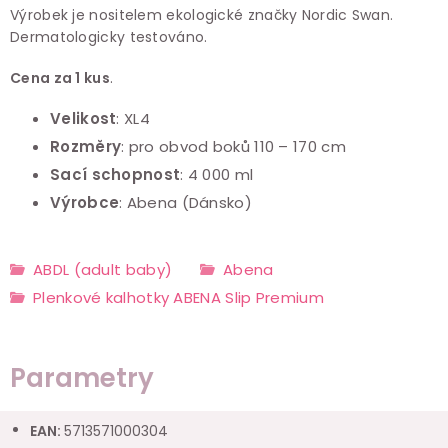
Výrobek je nositelem ekologické značky Nordic Swan.
Dermatologicky testováno.
Cena za 1 kus
.
Velikost
: XL4
Rozměry
: pro obvod boků 110 – 170 cm
Sací schopnost
: 4 000 ml
Výrobce
: Abena (Dánsko)
ABDL (adult baby)
Abena
Plenkové kalhotky ABENA Slip Premium
Parametry
EAN
:
5713571000304