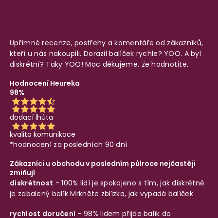
Upřímné recenze, postřehy a komentáře od zákazníků,
kteří u nás nakoupili. Dorazil balíček rychle? YOO. A byl
diskrétní? Taky YOO! Moc děkujeme, že hodnotíte.
Hodnocení Heureka
98%
dodací lhůta
kvalita komunikace
*hodnocení za posledních 90 dní
Zákazníci u obchodu v posledním půlroce nejčastěji
zmiňují
diskrétnost
- 100% lidí je spokojeno s tím, jak diskrétně
je zabalený balík
Mrkněte zblízka, jak vypadá balíček
rychlost doručení
- 98% lidem přijde balík do