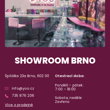
SHOWROOM BRNO
Špitálka 23a Brno, 602 00
Otevírací doba:
Pondělí – pátek:
info@yoo.cz
7:00 – 18:00
735 876 206
Sobota, neděle
Zavřeno
Více o prodejně