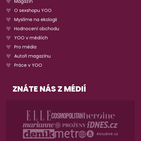
Magazín
O sexshopu YOO
Myslíme na ekologii
Hodnocení obchodu
YOO v médiích
Pro média
Autoři magazínu
Práce v YOO
ZNÁTE NÁS Z MÉDIÍ