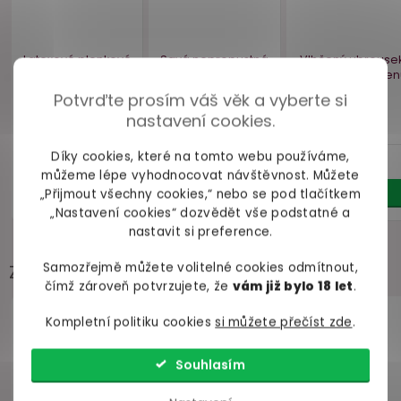
Potvrďte prosím váš věk a vyberte si
nastavení cookies.
Díky cookies, které na tomto webu používáme,
můžeme lépe vyhodnocovat návštěvnost. Můžete
„Přijmout všechny cookies,“ nebo se pod tlačítkem
„Nastavení cookies“ dozvědět vše podstatné a
nastavit si preference.
Samozřejmě můžete volitelné cookies odmítnout,
Zákazníci často přidávají
čímž zároveň potvrzujete, že
vám již bylo 18 let
.
Kompletní politiku cookies
si můžete přečíst zde
.
Bestseller
Souhlasím