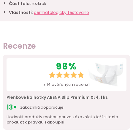
Část těla
:
rozkrok
Vlastnosti
:
dermatologicky testováno
Recenze
96%
z
14
ověřených recenzí
Plenkové kalhotky ABENA Slip Premium XL4, 1 ks
13×
zákazníků doporučuje
Hodnotit produkty mohou pouze zákazníci, kteří si tento
produkt opravdu zakoupili
.