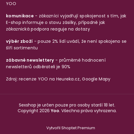
YOO
komunikace
- zákazníci vyjadřují spokojenost s tím, jak
E-shop informuje o stavu zásilky, případně jak
zákaznická podpora reaguje na dotazy
výběr zboží
- pouze 2% lidí uvádí, že není spokojeno se
šíří sortimentu
zábavné newslettery
- průměrné hodnocení
newsletterů odběrateli je 90%
Zdroj: recenze YOO na
Heureka.cz
,
Google Mapy
Sexshop je určen pouze pro osoby starší 18 let.
Copyright 2026
Yoo
. Všechna práva vyhrazena.
Vytvořil Shoptet Premium