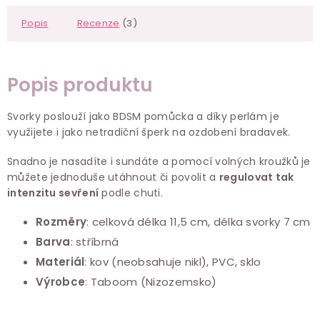
Popis
Recenze
(3)
Popis produktu
Svorky poslouží jako BDSM pomůcka a díky perlám je
využijete i jako netradiční šperk na ozdobení bradavek.
Snadno je nasadíte i sundáte a pomocí volných kroužků je
můžete jednoduše utáhnout či povolit a
regulovat tak
intenzitu sevření
podle chuti.
Rozměry
:
celková délka
11,5 cm,
délka svorky
7 cm
Barva
: stříbrná
Materiál
: kov (neobsahuje nikl), PVC, sklo
Výrobce
: Taboom (Nizozemsko)