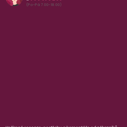
(Po-Pá 7.00-18.00)