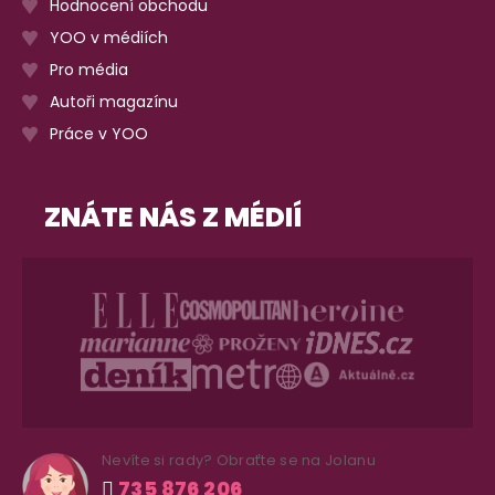
Hodnocení obchodu
YOO v médiích
Pro média
Autoři magazínu
Práce v YOO
ZNÁTE NÁS Z MÉDIÍ
Nevíte si rady? Obraťte se na Jolanu
735 876 206