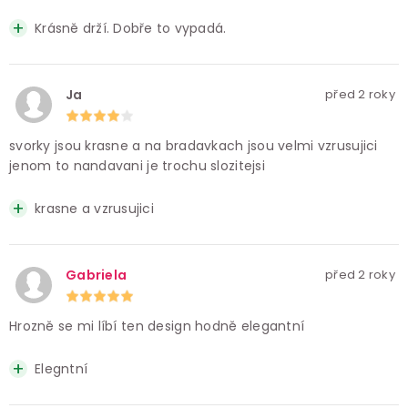
Krásně drží. Dobře to vypadá.
Ja
před 2 roky
svorky jsou krasne a na bradavkach jsou velmi vzrusujici
jenom to nandavani je trochu slozitejsi
krasne a vzrusujici
Gabriela
před 2 roky
Hrozně se mi líbí ten design hodně elegantní
Elegntní