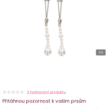
1
/4
3 hodnocení produktu
Přitáhnou pozornost k vašim prsům