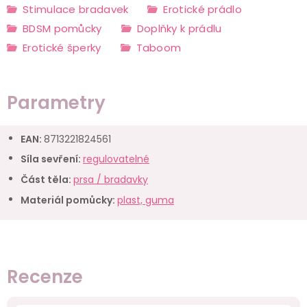
Stimulace bradavek
Erotické prádlo
BDSM pomůcky
Doplňky k prádlu
Erotické šperky
Taboom
Parametry
EAN
:
8713221824561
Síla sevření
:
regulovatelné
Část těla
:
prsa / bradavky
Materiál pomůcky
:
plast, guma
Recenze