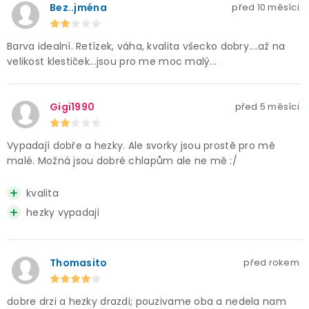
Bez..jména
před 10 měsíci
Barva idealní. Retízek, váha, kvalita všecko dobry....až na
velikost klestiček...jsou pro me moc malý...
Gigi1990
před 5 měsíci
Vypadají dobře a hezky. Ale svorky jsou prostě pro mě
malé. Možná jsou dobré chlapům ale ne mě :/
kvalita
hezky vypadají
Thomasito
před rokem
dobre drzi a hezky drazdi; pouzivame oba a nedela nam