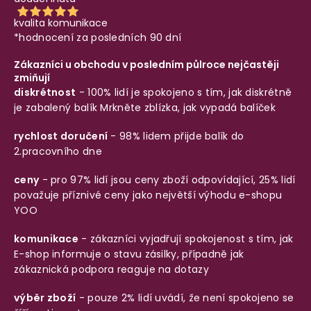
kvalita komunikace
*hodnocení za posledních 90 dní
Zákazníci u obchodu v posledním půlroce nejčastěji
zmiňují
diskrétnost
- 100% lidí je spokojeno s tím, jak diskrétně
je zabalený balík
Mrkněte zblízka, jak vypadá balíček
rychlost doručení
- 98% lidem přijde balík do
2.pracovního dne
ceny
- pro 97% lidí jsou ceny zboží odpovídající, 25% lidí
považuje příznivé ceny jako největší výhodu e-shopu
YOO
komunikace
- zákazníci vyjadřují spokojenost s tím, jak
E-shop informuje o stavu zásilky, případně jak
zákaznická podpora reaguje na dotazy
výběr zboží
- pouze 2% lidí uvádí, že není spokojeno se