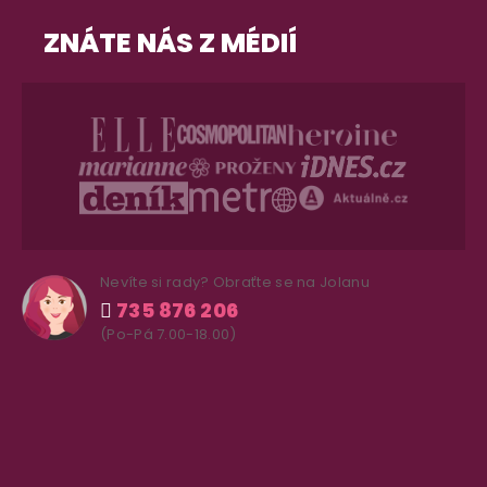
ZNÁTE NÁS Z MÉDIÍ
Nevíte si rady? Obraťte se na Jolanu
735 876 206
(Po-Pá 7.00-18.00)