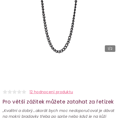
1
/2
12 hodnocení produktu
Pro větší zážitek můžete zatahat za řetízek
„Kvalitní a dobrý...akorát bych moc nedoporučoval je dávat
na mokrý bradavky třeba po sprše nebo když je na kůži