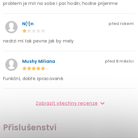
problem je mit na sobe i par hodin; hodne prijenme
N(!)n
před rokem
nedrzi mi tak pevne jak by mely
Mushy Miliana
před 8 měsíci
Funkční, dobře zpracované.
Zobrazit všechny recenze
Příslušenství