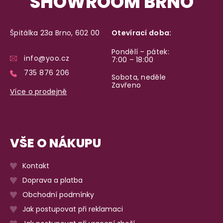
SHOWROOM BRNO
Špitálka 23a Brno, 602 00
Otevírací doba:
Pondělí – pátek:
info@yoo.cz
7:00 – 18:00
735 876 206
Sobota, neděle
Zavřeno
Více o prodejně
VŠE O NÁKUPU
Kontakt
Doprava a platba
Obchodní podmínky
Jak postupovat při reklamaci