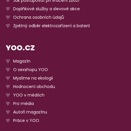
Jak postupovat při vracení zboží
Doplňkové služby a slevové akce
Ochrana osobních údajů
Zpětný odběr elektrozařízení a baterií
YOO.CZ
Magazín
O sexshopu YOO
Myslíme na ekologii
Hodnocení obchodu
YOO v médiích
Pro média
Autoři magazínu
Práce v YOO