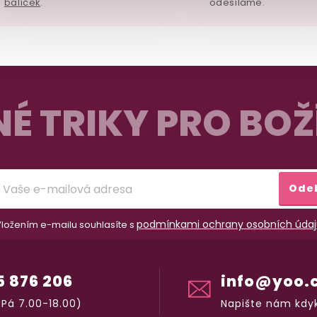
balíček
.
odesíláme.
É TRIKY PRO BOŽ
Ode
podmínkami ochrany osobních údaj
ložením e-mailu souhlasíte s
5 876 206
info@yoo.
Pá 7.00-18.00)
Napište nám kdyk