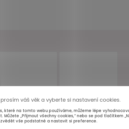
 prosím váš věk a vyberte si nastavení cookies.
es, které na tomto webu používáme, můžeme lépe vyhodnocov
t. Můžete „Přijmout všechny cookies,“ nebo se pod tlačítkem „
zvědět vše podstatné a nastavit si preference.