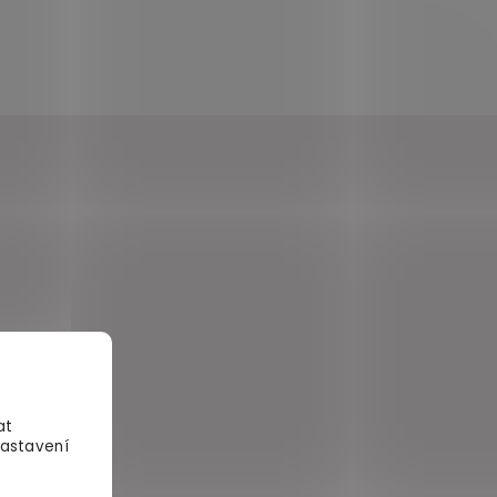
at
Nastavení