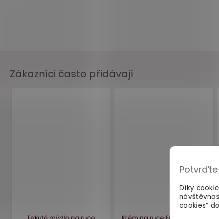
Zákazníci často přidávají
Potvrďte
Díky cooki
návštěvnos
cookies“ do