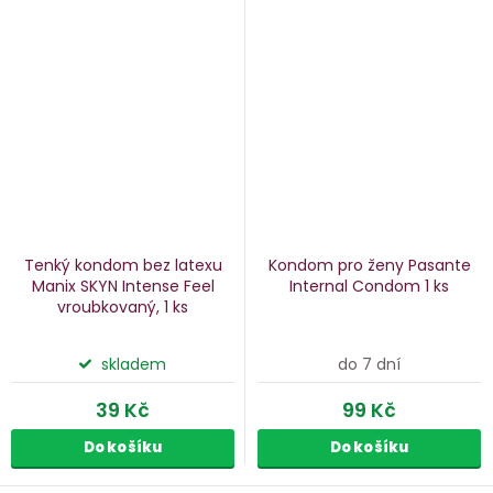
Tenký kondom bez latexu
Kondom pro ženy Pasante
Manix SKYN Intense Feel
Internal Condom
1 ks
vroubkovaný, 1 ks
skladem
do 7 dní
39 Kč
99 Kč
Do košíku
Do košíku