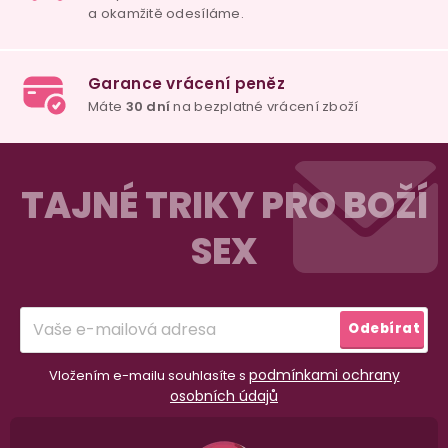
Z
á
TAJNÉ TRIKY PRO BOŽÍ
p
SEX
a
t
í
Odebírat
podmínkami ochrany
Vložením e-mailu souhlasíte s
osobních údajů