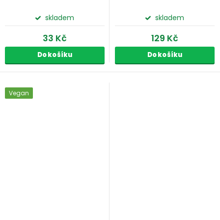
skladem
skladem
33 Kč
129 Kč
Do košíku
Do košíku
Vegan