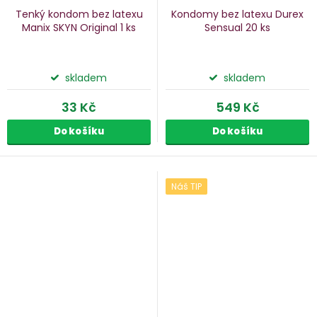
Tenký kondom bez latexu
Kondomy bez latexu Durex
Manix SKYN Original
1 ks
Sensual
20 ks
skladem
skladem
33 Kč
549 Kč
Do košíku
Do košíku
Náš TIP