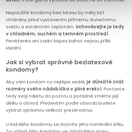
Nepoužité kondomy bez latexu by měly být
chráněny před vystavením přímému slunečnímu
světlu a extrémním teplotám.
Uchovávejte je tedy
v chladném, suchém a temném prostředí
.
Peněženka ani zadní kapsa kalhot nejsou příliš
ideální.
Jak si vybrat správné bezlatexové
kondomy?
Aby vám kondom co nejlépe seděl,
je důležité znát
rozměry svého nádobíčka v plné erekci
. Postavte
tedy svoji raketu do pozoru a pořádně změřte její
délku a obvod. Především podle obvodu budete
vybírat správnou velikost prezervativu.
U každého kondomu se dozvíte jeho nominální šířku.
Ta udává šířku kondomu ve zploštělém stavu.