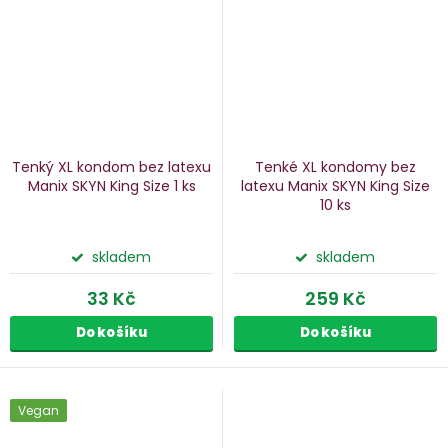
Tenký XL kondom bez latexu
Tenké XL kondomy bez
Manix SKYN King Size
1 ks
latexu Manix SKYN King Size
10 ks
skladem
skladem
33 Kč
259 Kč
Do košíku
Do košíku
Vegan