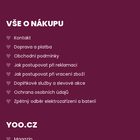
VŠE O NÁKUPU
Kontakt
Doprava a platba
Obchodní podmínky
Jak postupovat při reklamaci
Jak postupovat při vracení zboží
Doplňkové služby a slevové akce
Ochrana osobních údajů
Zpětný odběr elektrozařízení a baterií
YOO.CZ
Magazín