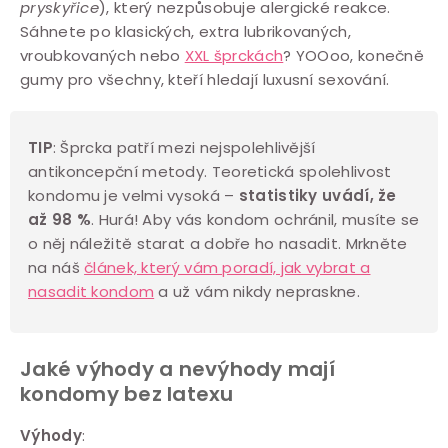
v
pryskyřice
), který nezpůsobuje alergické reakce.
ý
Sáhnete po klasických, extra lubrikovaných,
p
vroubkovaných nebo
XXL šprckách
? YOOoo, konečně
gumy pro všechny, kteří hledají luxusní sexování.
i
s
u
TIP
:
Šprcka patří mezi nejspolehlivější
antikoncepční metody. Teoretická spolehlivost
kondomu je velmi vysoká –
statistiky uvádí, že
až 98 %
. Hurá! Aby vás kondom ochránil, musíte se
o něj náležitě starat a dobře ho nasadit. Mrkněte
na náš
článek, který vám poradí, jak vybrat a
nasadit kondom
a už vám nikdy nepraskne.
Jaké výhody a nevýhody mají
kondomy bez latexu
Výhody
: