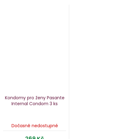
Kondomy pro ženy Pasante
Internal Condom
3 ks
Dočasně nedostupné
269 Kč