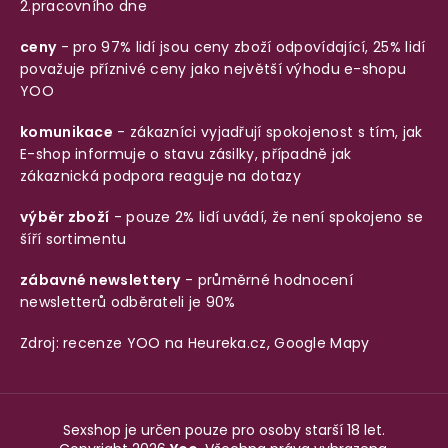
2.pracovního dne
ceny
- pro 97% lidí jsou ceny zboží odpovídající, 25% lidí
považuje příznivé ceny jako největší výhodu e-shopu
YOO
komunikace
- zákazníci vyjadřují spokojenost s tím, jak
E-shop informuje o stavu zásilky, případně jak
zákaznická podpora reaguje na dotazy
výběr zboží
- pouze 2% lidí uvádí, že není spokojeno se
šíří sortimentu
zábavné newslettery
- průměrné hodnocení
newsletterů odběrateli je 90%
Zdroj: recenze YOO na
Heureka.cz
,
Google Mapy
Sexshop je určen pouze pro osoby starší 18 let.