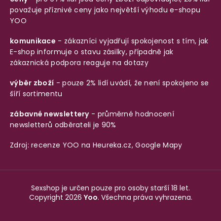
považuje příznivé ceny jako největší výhodu e-shopu
YOO
komunikace
- zákazníci vyjadřují spokojenost s tím, jak
E-shop informuje o stavu zásilky, případně jak
zákaznická podpora reaguje na dotazy
výběr zboží
- pouze 2% lidí uvádí, že není spokojeno se
šíří sortimentu
zábavné newslettery
- průměrné hodnocení
newsletterů odběrateli je 90%
Zdroj: recenze YOO na
Heureka.cz
,
Google Mapy
Sexshop je určen pouze pro osoby starší 18 let.
Copyright 2026
Yoo
. Všechna práva vyhrazena.