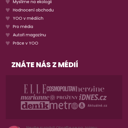
Myslíme na ekologii
Hodnocení obchodu
YOO v médiích
Pro média
Autoři magazínu
Práce v YOO
ZNÁTE NÁS Z MÉDIÍ
Nevíte si rady? Obraťte se na Jolanu