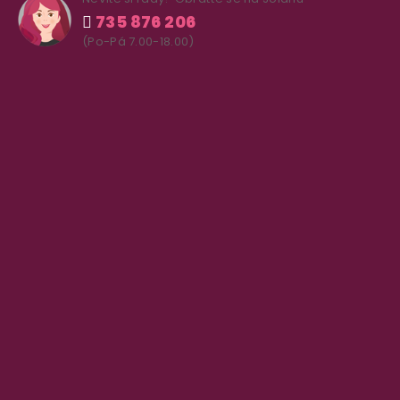
735 876 206
(Po-Pá 7.00-18.00)