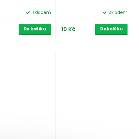
skladem
skladem
10 Kč
Do košíku
Do košíku