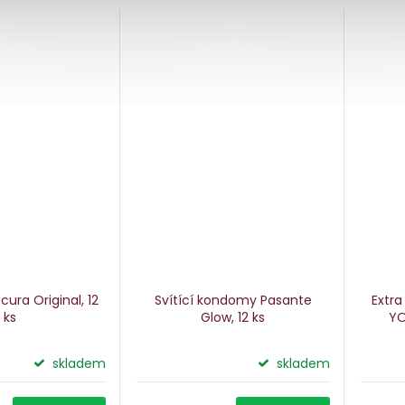
ra Original, 12
Svítící kondomy Pasante
Extr
ks
Glow, 12 ks
Y
skladem
skladem