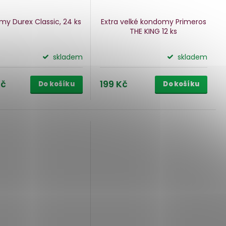
y Durex Classic, 24 ks
Extra velké kondomy Primeros
THE KING
12 ks
skladem
skladem
Kč
199 Kč
Do košíku
Do košíku