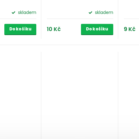
skladem
skladem
10 Kč
9 Kč
Do košíku
Do košíku