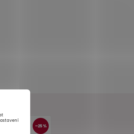
at
Nastavení