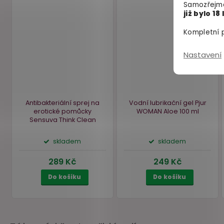
Samozřejmě
již bylo 18 
Kompletní p
Nastavení