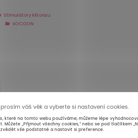
Stimulátory klitorisu
XOCOON
 prosím váš věk a vyberte si nastavení cookies.
es, které na tomto webu používáme, můžeme lépe vyhodnocov
t. Můžete „Přijmout všechny cookies,“ nebo se pod tlačítkem „
zvědět vše podstatné a nastavit si preference.