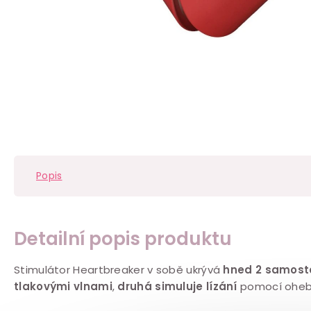
Popis
Detailní popis produktu
Stimulátor Heartbreaker v sobě ukrývá
hned 2 samost
tlakovými vlnami
,
druhá simuluje lízání
pomocí ohebn