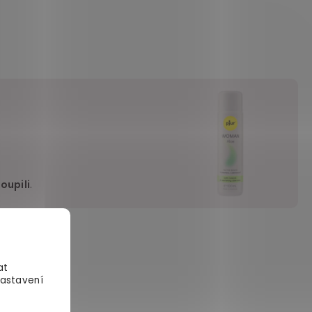
oupili
.
at
Nastavení
hle je zatím