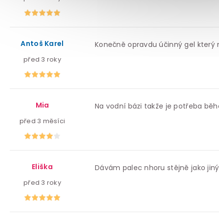
Antoš Karel
Konečně opravdu účinný gel který 
před 3 roky
Mia
Na vodní bázi takže je potřeba bě
před 3 měsíci
Eliška
Dávám palec nhoru stějně jako jin
před 3 roky