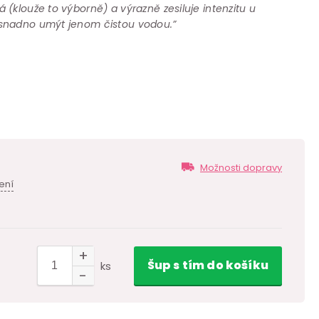
(klouže to výborně) a výrazně zesiluje intenzitu u
snadno umýt jenom čistou vodou.”
Možnosti dopravy
ení
Šup
s tím
do košíku
ks