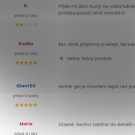
N.
Přijde mi dost hustý na vodní lubr
potřeba použít větší množství.
před 2 roky
Radka
Bez vůně, příjemný a nelepí. Na lu
před 2 roky
Velice dobrý produkt.
Klient50
tenhle gel je mnohem lepší než jin
před 3 týdny
Marie
Úžasné. Nechci zabíhat do detailů 
před 4 roky