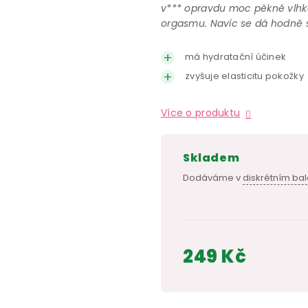
v*** opravdu moc pěkně vlhká 
orgasmu. Navíc se dá hodně 
má hydratační účinek
zvyšuje elasticitu pokožky
Více o produktu
skladem
Dodáváme v
diskrétním bal
249 Kč
Měrná
cena: