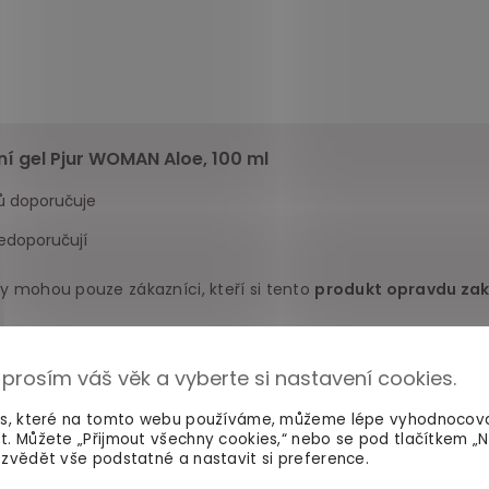
ní gel Pjur WOMAN Aloe, 100 ml
ů doporučuje
edoporučují
y mohou pouze zákazníci, kteří si tento
produkt opravdu zak
Negativní
(2)
 prosím váš věk a vyberte si nastavení cookies.
es, které na tomto webu používáme, můžeme lépe vyhodnocov
t. Můžete „Přijmout všechny cookies,“ nebo se pod tlačítkem „
zvědět vše podstatné a nastavit si preference.
rikantů na vodní bázi - sama, s partnerem i s hračkami. A ten