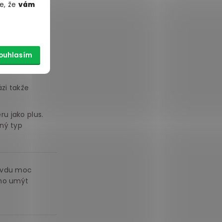
e, že
vám
nec jsem ho
řirozenou
ouhlasím
zi takže
ru jako plus.
iný typ
ravdu moc
dno umýt