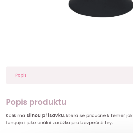
Popis
Popis produktu
Kolík má
silnou přísavku
, která se přicucne k téměř j
funguje i jako anální zarážka pro bezpečné hry.