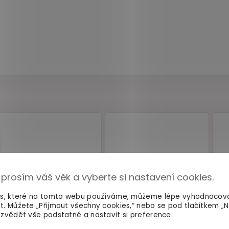
 prosím váš věk a vyberte si nastavení cookies.
es, které na tomto webu používáme, můžeme lépe vyhodnocov
t. Můžete „Přijmout všechny cookies,“ nebo se pod tlačítkem „
zvědět vše podstatné a nastavit si preference.