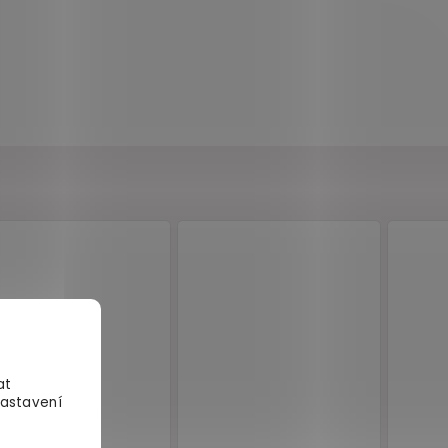
at
Nastavení