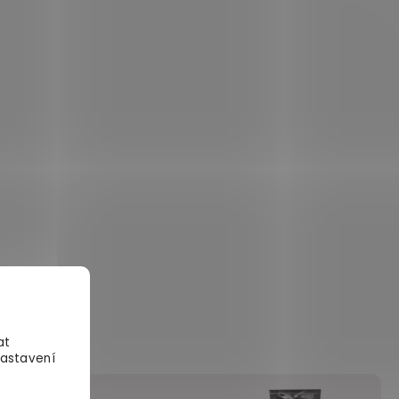
at
Nastavení