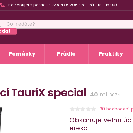
Potřebujete poradit?
735 876 206
(Po–Pá 7.00–18.00)
edat
Pomůcky
Prádlo
Praktiky
ci TauriX special
40 ml
3074
30 hodnocení 
Obsahuje velmi úči
erekci