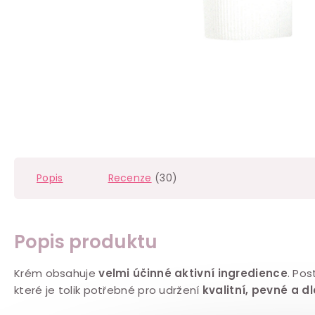
Popis
Recenze
(30)
Popis produktu
Krém obsahuje
velmi účinné aktivní ingredience
. Pos
které je tolik potřebné pro udržení
kvalitní, pevné a d