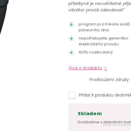
přítelkyně je neuvěřitelně příj
vibrátor prostě zabodoval!”
program pro trénink svalů
pánevního dna
nepotřebujete generátor
elektrického proudu
100% voděodolný
Více o produktu
Prodloužení záruky 
Přidat k produktu dezinfe
skladem
Dodáváme v
diskrétním bal