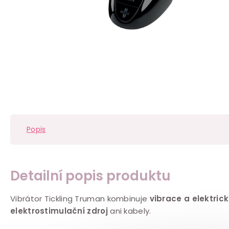
Popis
Detailní popis produktu
Vibrátor Tickling Truman kombinuje
vibrace a elektric
elektrostimulační zdroj
ani kabely.