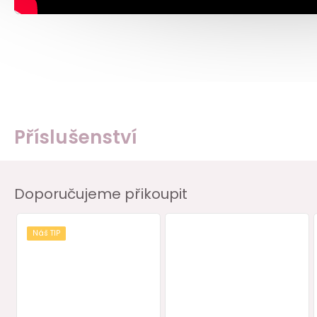
Příslušenství
Doporučujeme přikoupit