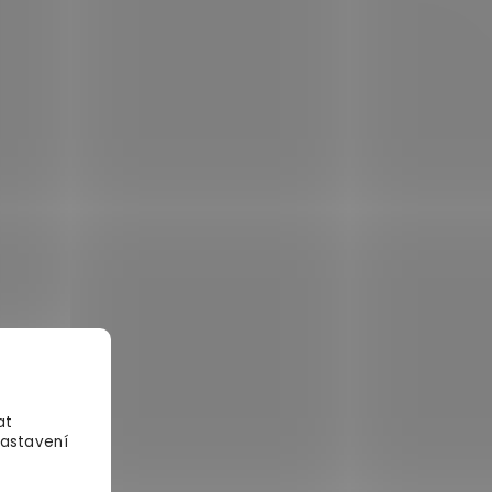
at
Nastavení