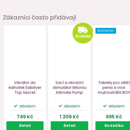
Zákazníci často přidávají
Akce
–10 %