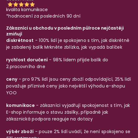
kvalita komunikace
*hodnocení za posledních 90 dní
Zákazníci u obchodu v posledním půlroce nejčastěji
zmiňují
diskrétnost
- 100% lidí je spokojeno s tím, jak diskrétně
je zabalený balík
Mrkněte zblízka, jak vypadá balíček
rychlost doručení
- 98% lidem přijde balík do
2.pracovního dne
ceny
- pro 97% lidí jsou ceny zboží odpovídající, 25% lidí
považuje příznivé ceny jako největší výhodu e-shopu
YOO
komunikace
- zákazníci vyjadřují spokojenost s tím, jak
E-shop informuje o stavu zásilky, případně jak
zákaznická podpora reaguje na dotazy
výběr zboží
- pouze 2% lidí uvádí, že není spokojeno se