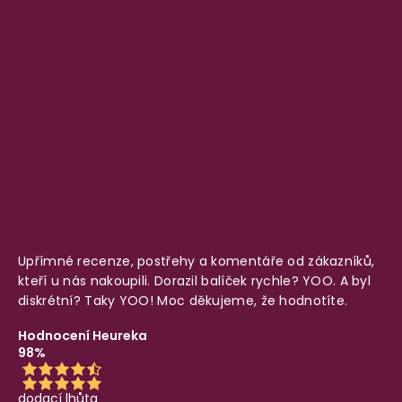
Upřímné recenze, postřehy a komentáře od zákazníků,
kteří u nás nakoupili. Dorazil balíček rychle? YOO. A byl
diskrétní? Taky YOO! Moc děkujeme, že hodnotíte.
Hodnocení Heureka
98%
dodací lhůta