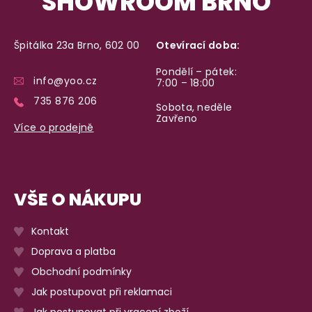
SHOWROOM BRNO
Špitálka 23a Brno, 602 00
Otevírací doba:
Pondělí – pátek:
info@yoo.cz
7:00 – 18:00
735 876 206
Sobota, neděle
Zavřeno
Více o prodejně
VŠE O NÁKUPU
Kontakt
Doprava a platba
Obchodní podmínky
Jak postupovat při reklamaci
Jak postupovat při vracení zboží