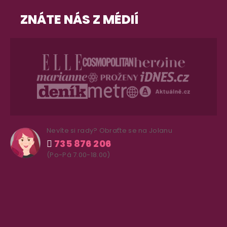
ZNÁTE NÁS Z MÉDIÍ
Nevíte si rady? Obraťte se na Jolanu
735 876 206
(Po-Pá 7.00-18.00)