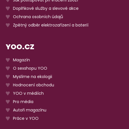
Doplňkové služby a slevové akce
Ochrana osobních údajů
Zpětný odběr elektrozařízení a baterií
YOO.CZ
Magazín
O sexshopu YOO
Myslíme na ekologii
Hodnocení obchodu
YOO v médiích
Pro média
Autoři magazínu
Práce v YOO