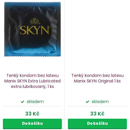
Tenký kondom bez latexu
Tenký kondom bez latexu
Manix SKYN Extra Lubricated
Manix SKYN Original
1 ks
extra lubrikovaný, 1 ks
skladem
skladem
33 Kč
33 Kč
Do košíku
Do košíku