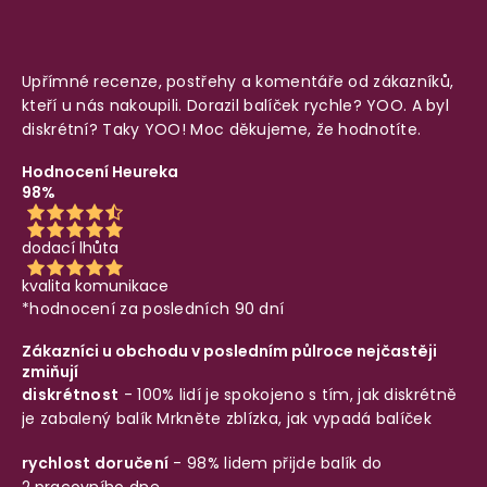
Upřímné recenze, postřehy a komentáře od zákazníků,
kteří u nás nakoupili. Dorazil balíček rychle? YOO. A byl
diskrétní? Taky YOO! Moc děkujeme, že hodnotíte.
Hodnocení Heureka
98%
dodací lhůta
kvalita komunikace
*hodnocení za posledních 90 dní
Zákazníci u obchodu v posledním půlroce nejčastěji
zmiňují
diskrétnost
- 100% lidí je spokojeno s tím, jak diskrétně
je zabalený balík
Mrkněte zblízka, jak vypadá balíček
rychlost doručení
- 98% lidem přijde balík do