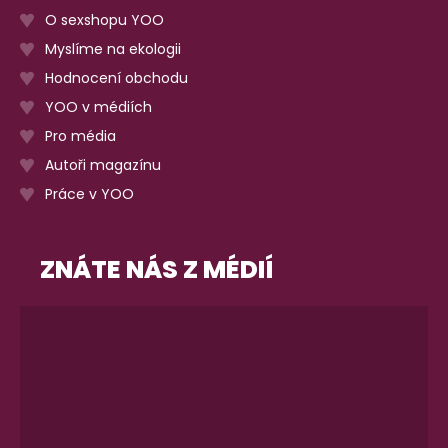
O sexshopu YOO
Myslíme na ekologii
Hodnocení obchodu
YOO v médiích
Pro média
Autoři magazínu
Práce v YOO
ZNÁTE NÁS Z MÉDIÍ