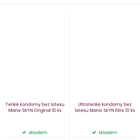
Tenké kondomy bez latexu
Ultratenké kondomy bez
Manix SKYN Original
10 ks
latexu Manix SKYN Elite
10 ks
skladem
skladem