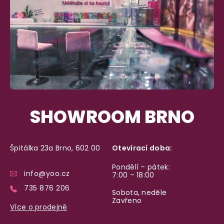
SHOWROOM BRNO
Špitálka 23a Brno, 602 00
Otevírací doba:
Pondělí – pátek:
info@yoo.cz
7:00 – 18:00
735 876 206
Sobota, neděle
Zavřeno
Více o prodejně