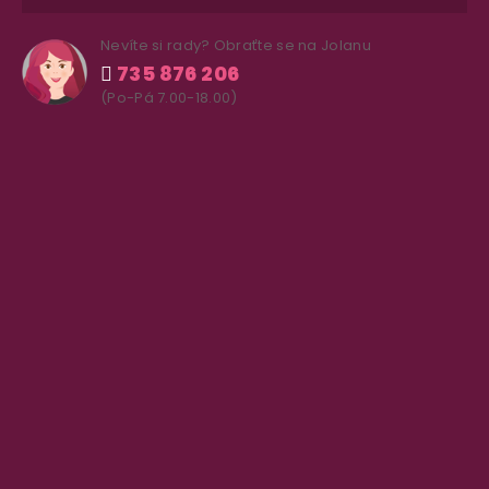
Nevíte si rady? Obraťte se na Jolanu
735 876 206
(Po-Pá 7.00-18.00)