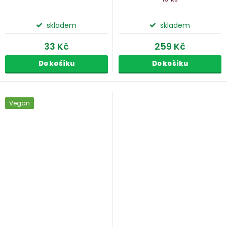
skladem
skladem
33 Kč
259 Kč
Do košíku
Do košíku
Vegan