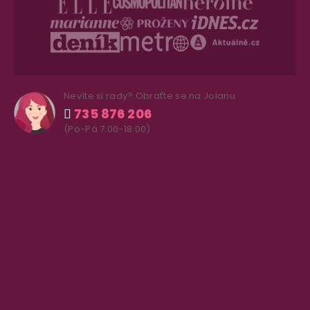
Nevíte si rady? Obraťte se na Jolanu
735 876 206
(Po-Pá 7.00-18.00)