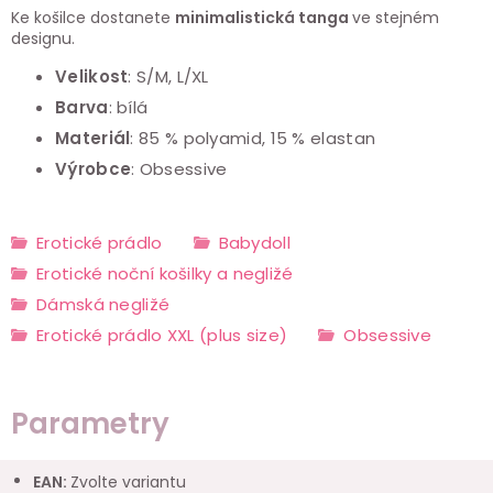
Ke košilce dostanete
minimalistická tanga
ve stejném
designu.
Velikost
: S/M, L/XL
Barva
: bílá
Materiál
: 85 % polyamid, 15 % elastan
Výrobce
: Obsessive
Erotické prádlo
Babydoll
Erotické noční košilky a negližé
Dámská negližé
Erotické prádlo XXL (plus size)
Obsessive
Parametry
EAN
:
Zvolte variantu