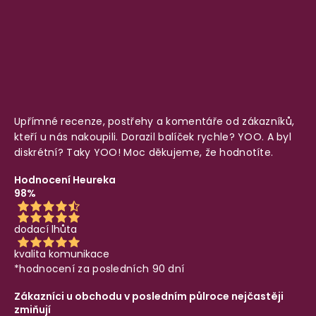
Upřímné recenze, postřehy a komentáře od zákazníků,
kteří u nás nakoupili. Dorazil balíček rychle? YOO. A byl
diskrétní? Taky YOO! Moc děkujeme, že hodnotíte.
Hodnocení Heureka
98%
dodací lhůta
kvalita komunikace
*hodnocení za posledních 90 dní
Zákazníci u obchodu v posledním půlroce nejčastěji
zmiňují