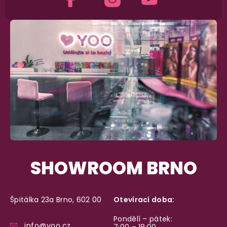
SHOWROOM BRNO
Špitálka 23a Brno, 602 00
Otevírací doba:
Pondělí – pátek:
info@yoo.cz
7:00 – 18:00