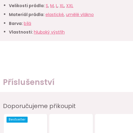
Velikosti prádla
:
S
,
M
,
L
,
XL
,
XXL
Materiál prádla
:
elastické
,
umělé vlákno
Barva
:
bílá
Vlastnosti
:
hluboký výstřih
Příslušenství
Doporučujeme přikoupit