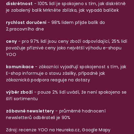
diskrétnost
- 100% lidí je spokojeno s tím, jak diskrétně
je zabalený balík
Mrkněte zblízka, jak vypadá balíček
rychlost doručení
- 98% lidem přijde balík do
2.pracovního dne
ceny
- pro 97% lidí jsou ceny zboží odpovídající, 25% lidí
považuje příznivé ceny jako největší výhodu e-shopu
YOO
komunikace
- zákazníci vyjadřují spokojenost s tím, jak
E-shop informuje o stavu zásilky, případně jak
zákaznická podpora reaguje na dotazy
výběr zboží
- pouze 2% lidí uvádí, že není spokojeno se
šíří sortimentu
zábavné newslettery
- průměrné hodnocení
newsletterů odběrateli je 90%
Zdroj: recenze YOO na
Heureka.cz
,
Google Mapy