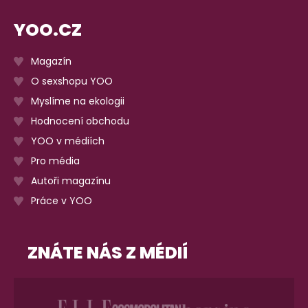
YOO.CZ
Magazín
O sexshopu YOO
Myslíme na ekologii
Hodnocení obchodu
YOO v médiích
Pro média
Autoři magazínu
Práce v YOO
ZNÁTE NÁS Z MÉDIÍ