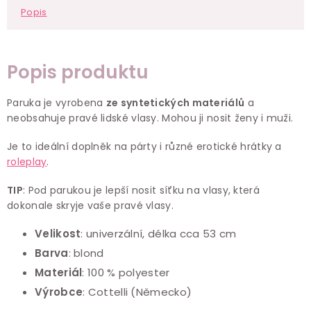
Popis
Popis produktu
Paruka je vyrobena
ze syntetických materiálů
a
neobsahuje pravé lidské vlasy. Mohou ji nosit ženy i muži.
Je to ideální doplněk na párty i různé erotické hrátky a
roleplay
.
TIP
: Pod parukou je lepší nosit síťku na vlasy, která
dokonale skryje vaše pravé vlasy.
Velikost
: univerzální, délka cca 53 cm
Barva
: blond
Materiál
: 100 % polyester
Výrobce
: Cottelli
(Německo)