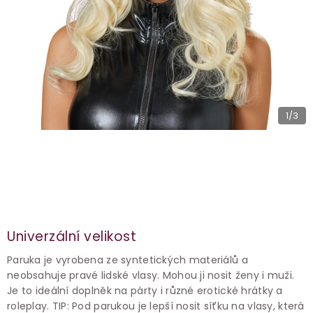
1
/3
Univerzální velikost
Paruka je vyrobena ze syntetických materiálů a
neobsahuje pravé lidské vlasy. Mohou ji nosit ženy i muži.
Je to ideální doplněk na párty i různé erotické hrátky a
roleplay. TIP: Pod parukou je lepší nosit síťku na vlasy, která