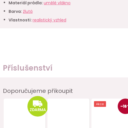
Materiál prádla
:
umělé vlákno
Barva
:
žlutá
Vlastnosti
:
realistický vzhled
Příslušenství
Doporučujeme přikoupit