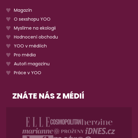
Magazín
O sexshopu YOO
Myslíme na ekologii
Hodnocení obchodu
YOO v médiích
Pro média
Autoři magazínu
Práce v YOO
ZNÁTE NÁS Z MÉDIÍ