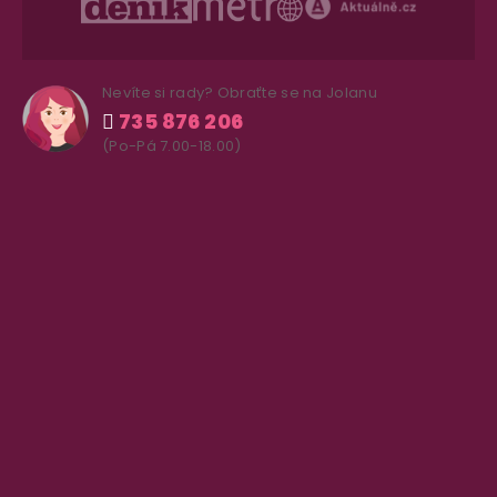
Nevíte si rady? Obraťte se na Jolanu
735 876 206
(Po-Pá 7.00-18.00)