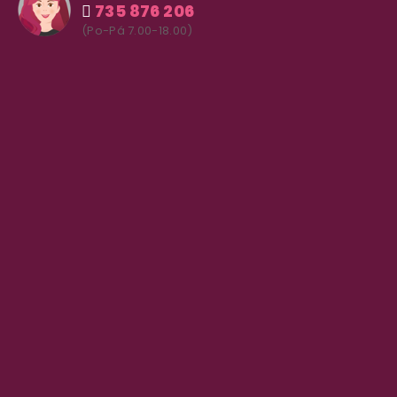
735 876 206
(Po-Pá 7.00-18.00)