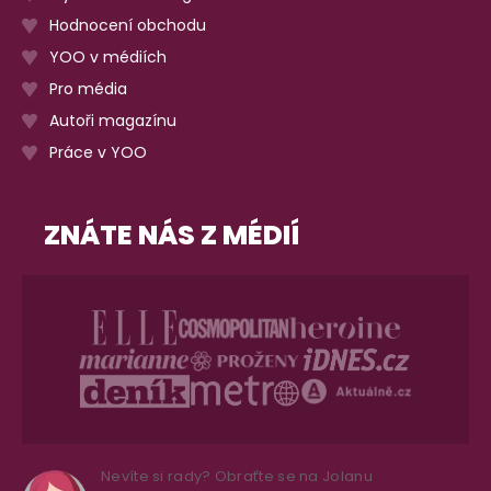
Hodnocení obchodu
YOO v médiích
Pro média
Autoři magazínu
Práce v YOO
ZNÁTE NÁS Z MÉDIÍ
Nevíte si rady? Obraťte se na Jolanu