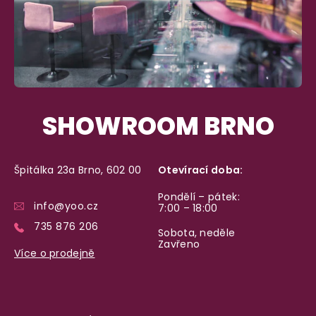
SHOWROOM BRNO
Špitálka 23a Brno, 602 00
Otevírací doba:
Pondělí – pátek:
info@yoo.cz
7:00 – 18:00
735 876 206
Sobota, neděle
Zavřeno
Více o prodejně