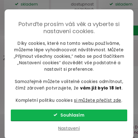
Potvrďte prosím váš věk a vyberte si
nastavení cookies.
Díky cookies, které na tomto webu používáme,
můžeme lépe vyhodnocovat návštěvnost. Můžete
Zákazníci často přidávají
„Přijmout všechny cookies,“ nebo se pod tlačítkem
„Nastavení cookies“ dozvědět vše podstatné a
nastavit si preference.
Samozřejmě můžete volitelné cookies odmítnout,
čímž zároveň potvrzujete, že
vám již bylo 18 let
.
Kompletní politiku cookies
si můžete přečíst zde
.
Souhlasím
Nastavení