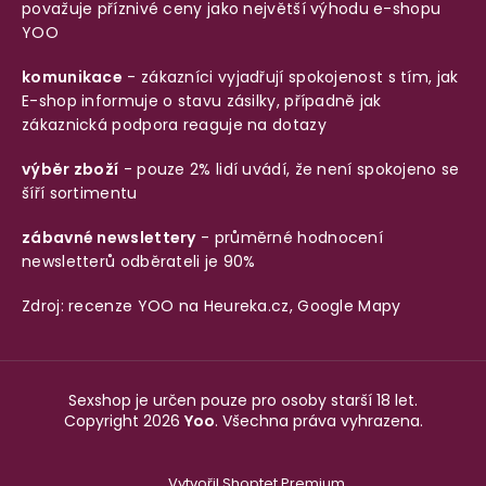
považuje příznivé ceny jako největší výhodu e-shopu
YOO
komunikace
- zákazníci vyjadřují spokojenost s tím, jak
E-shop informuje o stavu zásilky, případně jak
zákaznická podpora reaguje na dotazy
výběr zboží
- pouze 2% lidí uvádí, že není spokojeno se
šíří sortimentu
zábavné newslettery
- průměrné hodnocení
newsletterů odběrateli je 90%
Zdroj: recenze YOO na
Heureka.cz
,
Google Mapy
Sexshop je určen pouze pro osoby starší 18 let.
Copyright 2026
Yoo
. Všechna práva vyhrazena.
Vytvořil Shoptet Premium