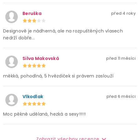
Beruška
před 4 roky
Designově je nádherná, ale na rozpuštěných vlasech
nedrží dobře...
Silva Makovská
před 11 měsíci
měkká, pohodlná, 5 hvězdiček si právem zaslouží
Vlkodlak
před 6 měsíci
Moc pěkně udělaná, hezká a sexy!!!!!
Zobrazit všechny recenze