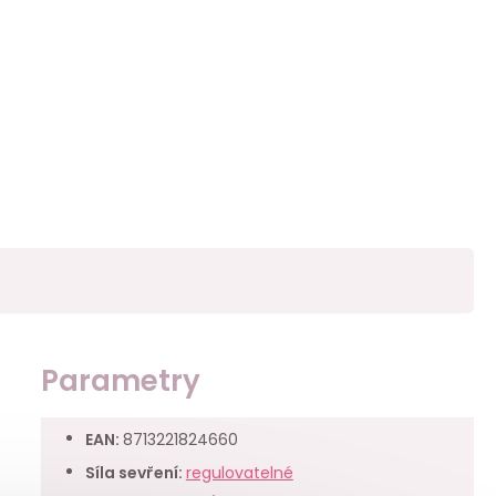
Parametry
EAN
:
8713221824660
Síla sevření
:
regulovatelné