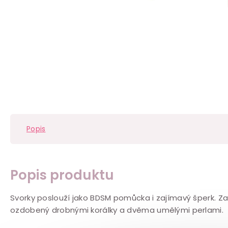
Popis
Popis produktu
Svorky poslouží jako BDSM pomůcka i zajímavý šperk. Z
ozdobený drobnými korálky a dvěma umělými perlami.