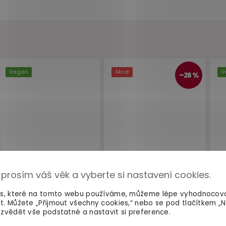
 prosím váš věk a vyberte si nastavení cookies.
Vegan
Akce
es, které na tomto webu používáme, můžeme lépe vyhodnocov
t. Můžete „Přijmout všechny cookies,“ nebo se pod tlačítkem „
zvědět vše podstatné a nastavit si preference.