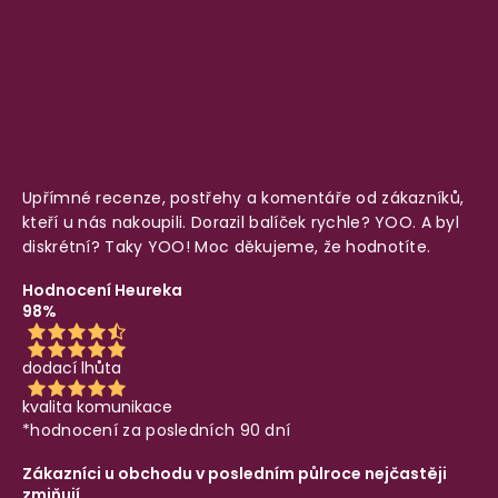
Upřímné recenze, postřehy a komentáře od zákazníků,
kteří u nás nakoupili. Dorazil balíček rychle? YOO. A byl
diskrétní? Taky YOO! Moc děkujeme, že hodnotíte.
Hodnocení Heureka
98%
dodací lhůta
kvalita komunikace
*hodnocení za posledních 90 dní
Zákazníci u obchodu v posledním půlroce nejčastěji
zmiňují