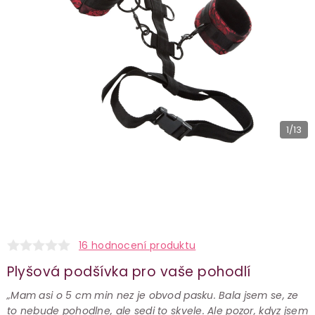
1
/13
16 hodnocení produktu
Plyšová podšívka pro vaše pohodlí
„Mam asi o 5 cm min nez je obvod pasku. Bala jsem se, ze
to nebude pohodlne, ale sedi to skvele. Ale pozor, kdyz jsem