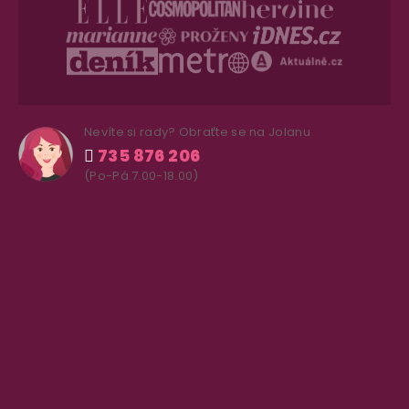
Nevíte si rady? Obraťte se na Jolanu
735 876 206
(Po-Pá 7.00-18.00)