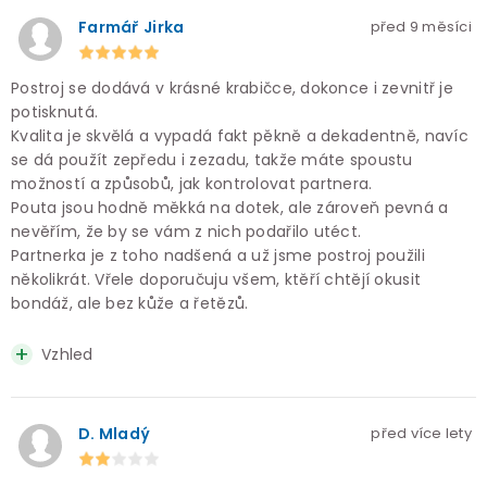
Farmář Jirka
před 9 měsíci
Postroj se dodává v krásné krabičce, dokonce i zevnitř je
potisknutá.
Kvalita je skvělá a vypadá fakt pěkně a dekadentně, navíc
se dá použít zepředu i zezadu, takže máte spoustu
možností a způsobů, jak kontrolovat partnera.
Pouta jsou hodně měkká na dotek, ale zároveň pevná a
nevěřím, že by se vám z nich podařilo utéct.
Partnerka je z toho nadšená a už jsme postroj použili
několikrát. Vřele doporučuju všem, ktěří chtějí okusit
bondáž, ale bez kůže a řetězů.
Vzhled
D. Mladý
před více lety