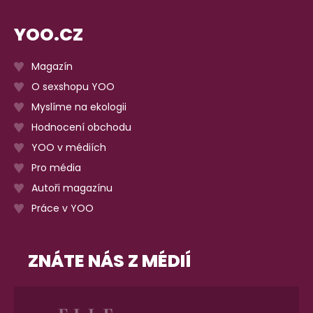
YOO.CZ
Magazín
O sexshopu YOO
Myslíme na ekologii
Hodnocení obchodu
YOO v médiích
Pro média
Autoři magazínu
Práce v YOO
ZNÁTE NÁS Z MÉDIÍ