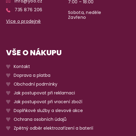
info@yoo.cz
7:00 – 18:00
735 876 206
Sobota, neděle
Zavřeno
Více o prodejně
VŠE O NÁKUPU
Kontakt
Doprava a platba
Obchodní podmínky
Jak postupovat při reklamaci
Jak postupovat při vracení zboží
Doplňkové služby a slevové akce
Ochrana osobních údajů
Zpětný odběr elektrozařízení a baterií