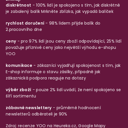
diskrétnost
- 100% lidí je spokojeno s tím, jak diskrétně
je zabalený balík
Mrkněte zblízka, jak vypadá balíček
rychlost doručení
- 98% lidem přijde balík do
2.pracovního dne
ceny
- pro 97% lidí jsou ceny zboží odpovídající, 25% lidí
považuje příznivé ceny jako největší výhodu e-shopu
YOO
komunikace
- zákazníci vyjadřují spokojenost s tím, jak
E-shop informuje o stavu zásilky, případně jak
zákaznická podpora reaguje na dotazy
výběr zboží
- pouze 2% lidí uvádí, že není spokojeno se
šíří sortimentu
zábavné newslettery
- průměrné hodnocení
newsletterů odběrateli je 90%
Zdroj: recenze YOO na
Heureka.cz
,
Google Mapy