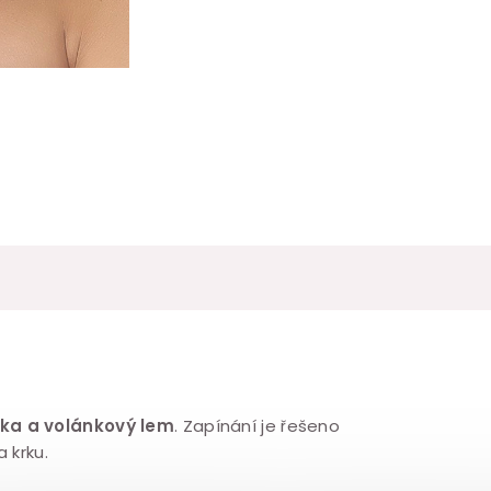
ka a volánkový lem
. Zapínání je řešeno
 krku.