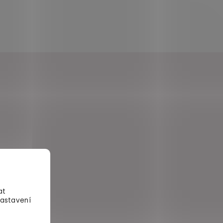
at
Nastavení