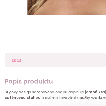
Popis
Popis produktu
Stylový design saténového obojku doplňuje
jemná kraj
saténovou stuhou
a dvěma kovovými kroužky vzadu na