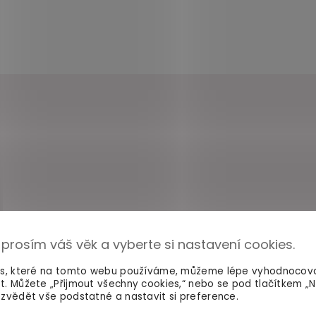
 prosím váš věk a vyberte si nastavení cookies.
es, které na tomto webu používáme, můžeme lépe vyhodnocov
t. Můžete „Přijmout všechny cookies,“ nebo se pod tlačítkem „
zvědět vše podstatné a nastavit si preference.