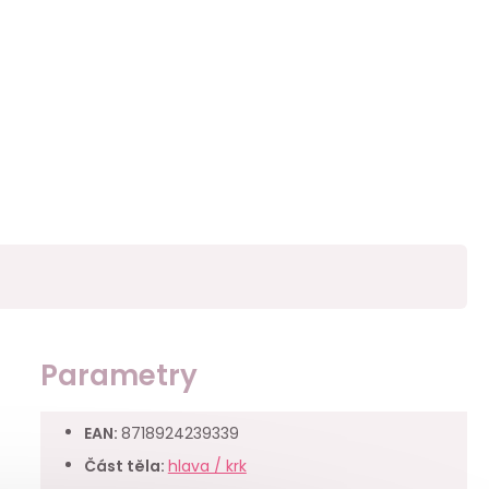
Parametry
EAN
:
8718924239339
Část těla
:
hlava / krk