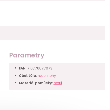
Parametry
EAN
:
716770077073
Část těla
:
ruce
,
nohy
Materiál pomůcky
:
textil