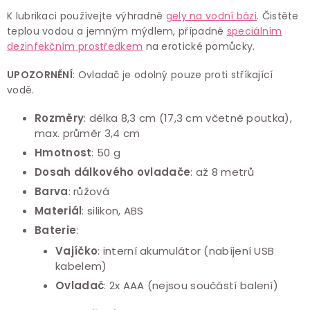
K lubrikaci používejte výhradně
gely na vodní bázi
. Čistěte
teplou vodou a jemným mýdlem, případně
speciálním
dezinfekčním prostředkem
na erotické pomůcky.
UPOZORNĚNÍ
: Ovladač je odolný pouze proti stříkající
vodě.
Rozměry
: délka 8,3 cm (17,3 cm včetně poutka),
max. průměr 3,4 cm
Hmotnost
: 50 g
Dosah dálkového ovladače
: až 8 metrů
Barva
: růžová
Materiál
: silikon, ABS
Baterie
:
Vajíčko
: interní akumulátor (nabíjení USB
kabelem)
Ovladač
: 2x AAA (nejsou součástí balení)