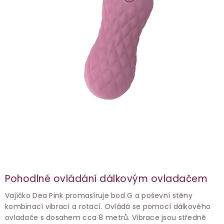
Pohodlné ovládání dálkovým ovladačem
Vajíčko Dea Pink promasíruje bod G a poševní stěny
kombinací vibrací a rotací. Ovládá se pomocí dálkového
ovladače s dosahem cca 8 metrů. Vibrace jsou středně