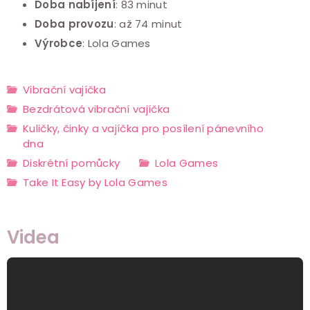
Doba nabíjení
: 83 minut
Doba provozu
: až 74 minut
Výrobce
: Lola Games
Vibrační vajíčka
Bezdrátová vibrační vajíčka
Kuličky, činky a vajíčka pro posílení pánevního
dna
Diskrétní pomůcky
Lola Games
Take It Easy by Lola Games
Videa