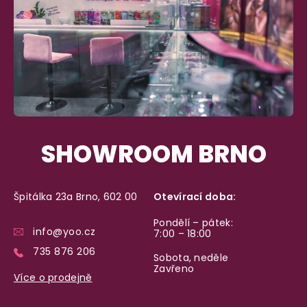
SHOWROOM BRNO
Špitálka 23a Brno, 602 00
Otevírací doba:
Pondělí – pátek:
info@yoo.cz
7:00 – 18:00
735 876 206
Sobota, neděle
Zavřeno
Více o prodejně