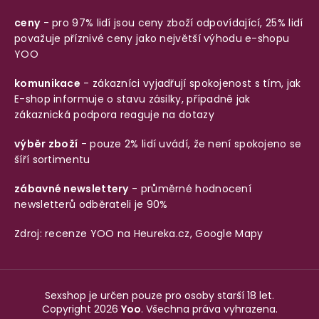
ceny
- pro 97% lidí jsou ceny zboží odpovídající, 25% lidí
považuje příznivé ceny jako největší výhodu e-shopu
YOO
komunikace
- zákazníci vyjadřují spokojenost s tím, jak
E-shop informuje o stavu zásilky, případně jak
zákaznická podpora reaguje na dotazy
výběr zboží
- pouze 2% lidí uvádí, že není spokojeno se
šíří sortimentu
zábavné newslettery
- průměrné hodnocení
newsletterů odběrateli je 90%
Zdroj: recenze YOO na
Heureka.cz
,
Google Mapy
Sexshop je určen pouze pro osoby starší 18 let.
Copyright 2026
Yoo
. Všechna práva vyhrazena.