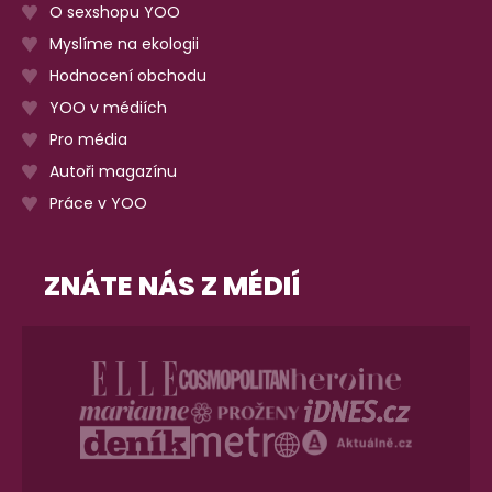
O sexshopu YOO
Myslíme na ekologii
Hodnocení obchodu
YOO v médiích
Pro média
Autoři magazínu
Práce v YOO
ZNÁTE NÁS Z MÉDIÍ