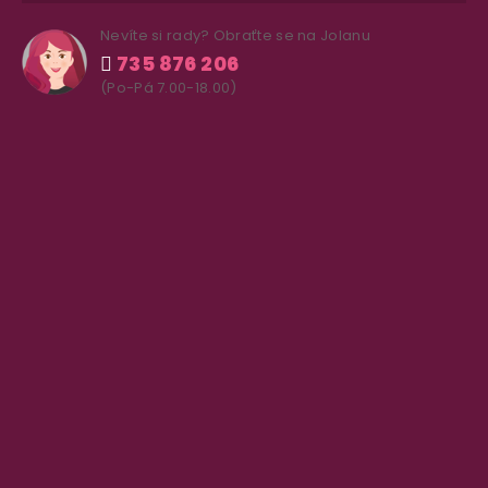
Nevíte si rady? Obraťte se na Jolanu
735 876 206
(Po-Pá 7.00-18.00)