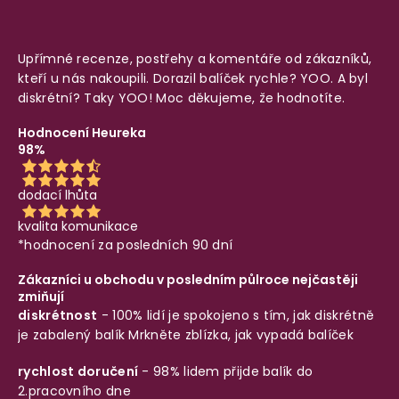
Upřímné recenze, postřehy a komentáře od zákazníků,
kteří u nás nakoupili. Dorazil balíček rychle? YOO. A byl
diskrétní? Taky YOO! Moc děkujeme, že hodnotíte.
Hodnocení Heureka
98%
dodací lhůta
kvalita komunikace
*hodnocení za posledních 90 dní
Zákazníci u obchodu v posledním půlroce nejčastěji
zmiňují
diskrétnost
- 100% lidí je spokojeno s tím, jak diskrétně
je zabalený balík
Mrkněte zblízka, jak vypadá balíček
rychlost doručení
- 98% lidem přijde balík do
2.pracovního dne