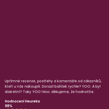
Upřímné recenze, postřehy a komentáře od zákazníků,
kteří u nás nakoupili. Dorazil balíček rychle? YOO. A byl
diskrétní? Taky YOO! Moc děkujeme, že hodnotíte.
Hodnocení Heureka
98%