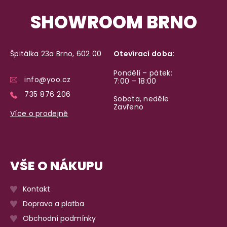
SHOWROOM BRNO
Špitálka 23a Brno, 602 00
Otevírací doba:
Pondělí – pátek:
info@yoo.cz
7:00 – 18:00
735 876 206
Sobota, neděle
Zavřeno
Více o prodejně
VŠE O NÁKUPU
Kontakt
Doprava a platba
Obchodní podmínky