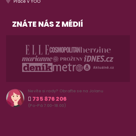
Práce v YOO
ZNÁTE NÁS Z MÉDIÍ
Nevíte si rady? Obraťte se na Jolanu
735 876 206
(Po-Pá 7.00-18.00)