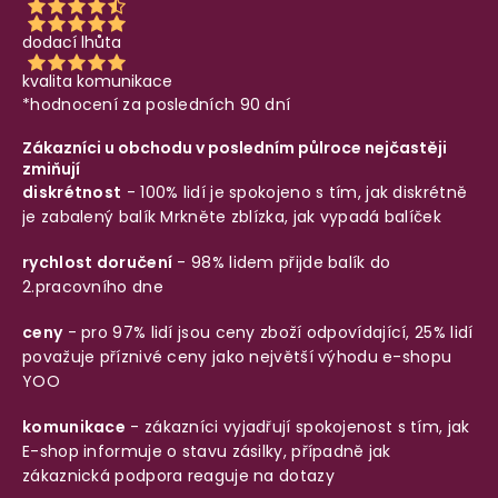
dodací lhůta
kvalita komunikace
*hodnocení za posledních 90 dní
Zákazníci u obchodu v posledním půlroce nejčastěji
zmiňují
diskrétnost
- 100% lidí je spokojeno s tím, jak diskrétně
je zabalený balík
Mrkněte zblízka, jak vypadá balíček
rychlost doručení
- 98% lidem přijde balík do
2.pracovního dne
ceny
- pro 97% lidí jsou ceny zboží odpovídající, 25% lidí
považuje příznivé ceny jako největší výhodu e-shopu
YOO
komunikace
- zákazníci vyjadřují spokojenost s tím, jak
E-shop informuje o stavu zásilky, případně jak
zákaznická podpora reaguje na dotazy