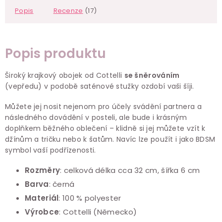
Popis
Recenze
(17)
Popis produktu
Široký krajkový obojek od Cottelli
se šněrováním
(vepředu) v podobě saténové stužky ozdobí vaši šíji.
Můžete jej nosit nejenom pro účely svádění partnera a
následného dovádění v posteli, ale bude i krásným
doplňkem běžného oblečení – klidně si jej můžete vzít k
džínům a tričku nebo k šatům. Navíc lze použít i jako BDSM
symbol vaší podřízenosti.
Rozměry
: celková délka cca 32 cm, šířka 6 cm
Barva
: černá
Materiál
: 100 % polyester
Výrobce
: Cottelli
(Německo)