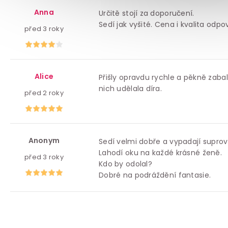
Anna
Určitě stojí za doporučení.
Sedí jak vyšité. Cena i kvalita odpo
před 3 roky
Alice
Přišly opravdu rychle a pěkně zabal
nich udělala díra.
před 2 roky
Anonym
Sedí velmi dobře a vypadají suprov
Lahodí oku na každé krásné ženě.
před 3 roky
Kdo by odolal?
Dobré na podráždění fantasie.