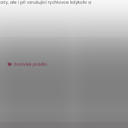
ty, ale i při vzrušující rychlovce kdykoliv a
Erotické prádlo