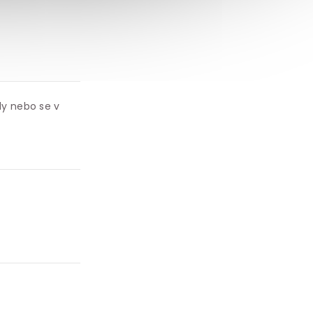
ly nebo se v