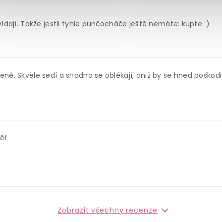
vídají. Takže jestli tyhle punčocháče ještě nemáte: kupte :)
ené. Skvěle sedí a snadno se oblékají, aniž by se hned poškodi
ě!
Zobrazit všechny recenze