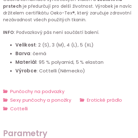
prstech
je předurčují pro delší životnost. Výrobek je navíc
držitelem certifikátu Oeko-Tex®, který zaručuje zdravotní
nezávadnost všech použitých tkanin.
INFO
: Podvazkový pás není součástí balení.
Velikost
:
2 (S), 3 (M), 4 (L), 5 (XL)
Barva
:
černá
Materiál
:
95 % polyamid, 5 % elastan
Výrobce
:
Cottelli (Německo)
Punčochy na podvazky
Sexy punčochy a ponožky
Erotické prádlo
Cottelli
Parametry