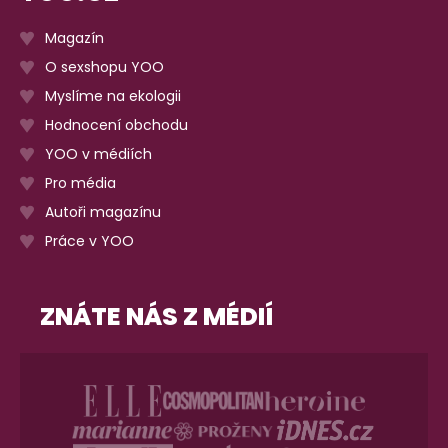
Magazín
O sexshopu YOO
Myslíme na ekologii
Hodnocení obchodu
YOO v médiích
Pro média
Autoři magazínu
Práce v YOO
ZNÁTE NÁS Z MÉDIÍ