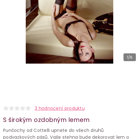
1
/6
3 hodnocení produktu
S širokým ozdobným lemem
Punčochy od Cottelli upnete do všech druhů
podvazkových pásů. Vaše stehna bude dekorovat lem o