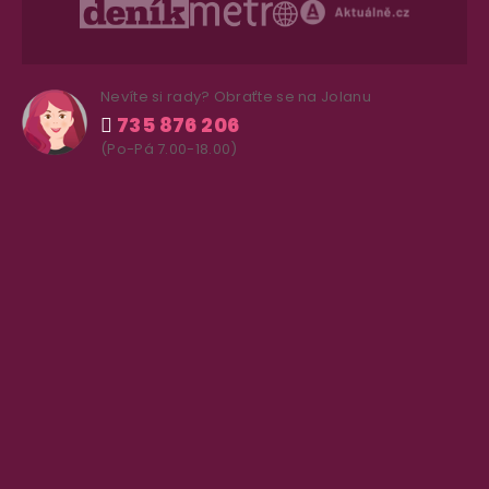
Nevíte si rady? Obraťte se na Jolanu
735 876 206
(Po-Pá 7.00-18.00)