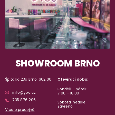
SHOWROOM BRNO
Špitálka 23a Brno, 602 00
Otevírací doba:
Pondělí – pátek:
info@yoo.cz
7:00 – 18:00
735 876 206
Sobota, neděle
Zavřeno
Více o prodejně