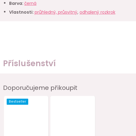
Barva
:
černá
Vlastnosti
:
průhledný, průsvitný
,
odhalený rozkrok
Příslušenství
Doporučujeme přikoupit