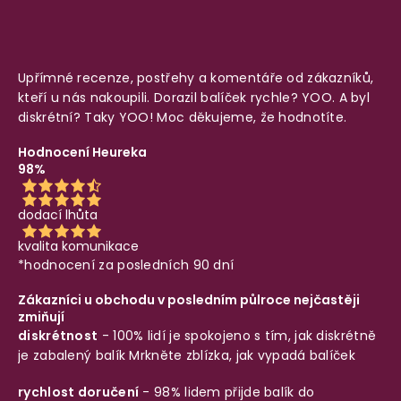
Upřímné recenze, postřehy a komentáře od zákazníků,
kteří u nás nakoupili. Dorazil balíček rychle? YOO. A byl
diskrétní? Taky YOO! Moc děkujeme, že hodnotíte.
Hodnocení Heureka
98%
dodací lhůta
kvalita komunikace
*hodnocení za posledních 90 dní
Zákazníci u obchodu v posledním půlroce nejčastěji
zmiňují
diskrétnost
- 100% lidí je spokojeno s tím, jak diskrétně
je zabalený balík
Mrkněte zblízka, jak vypadá balíček
rychlost doručení
- 98% lidem přijde balík do