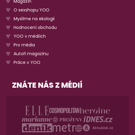
Magazín
O sexshopu YOO
Myslíme na ekologii
Hodnocení obchodu
YOO v médiích
Pro média
Autoři magazínu
Práce v YOO
ZNÁTE NÁS Z MÉDIÍ