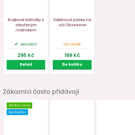
Bestseller
Zákazníci často přidávají
Krajkové kalhotky s
Saténová páska na
otevřeným
oči Obsessive
rozkrokem
Obsessive Miamor