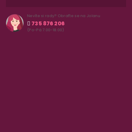
Nevíte si rady? Obraťte se na Jolanu
735 876 206
(Po-Pá 7.00-18.00)