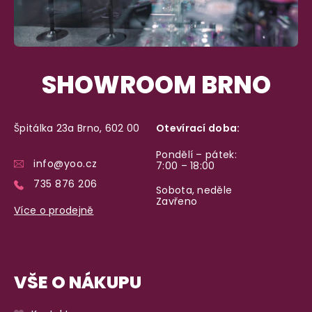
SHOWROOM BRNO
Špitálka 23a Brno, 602 00
Otevírací doba:
Pondělí – pátek:
info@yoo.cz
7:00 – 18:00
735 876 206
Sobota, neděle
Zavřeno
Více o prodejně
VŠE O NÁKUPU