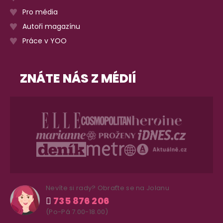
Pro média
Autoři magazínu
Práce v YOO
ZNÁTE NÁS Z MÉDIÍ
Nevíte si rady? Obraťte se na Jolanu
735 876 206
(Po-Pá 7.00-18.00)