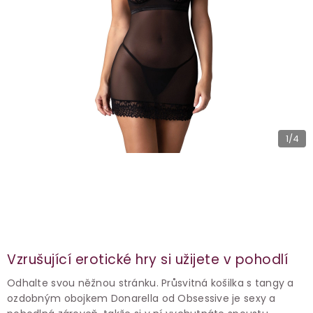
1
/4
Vzrušující erotické hry si užijete v pohodlí
Odhalte svou něžnou stránku. Průsvitná košilka s tangy a
ozdobným obojkem Donarella od Obsessive je sexy a