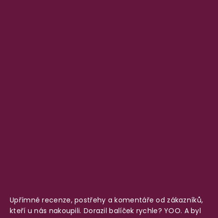
Upřímné recenze, postřehy a komentáře od zákazníků,
kteří u nás nakoupili. Dorazil balíček rychle? YOO. A byl