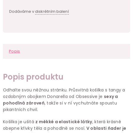
Dodáváme v
diskrétním balení
Popis
Popis produktu
Odhalte svou něžnou stránku. Průsvitná košilka s tangy a
ozdobným obojkem Donarella od Obsessive je
sexy a
pohodlná zároveň
, takže si v ní vychutnáte spoustu
pikantních chvil.
Košilka je ušitá
z měkké a elastické látky
, která krásně
obepne křivky těla a pohodlně se nosí.
V oblasti ňader je