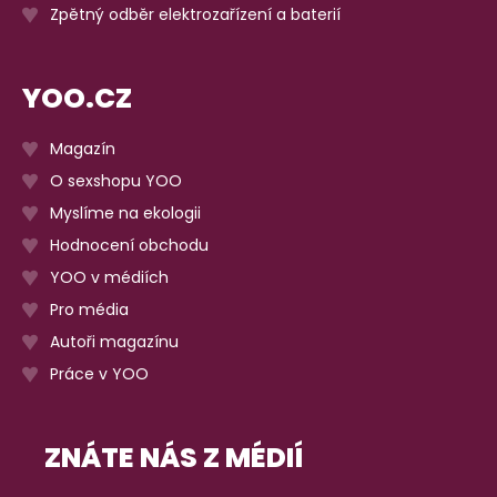
Zpětný odběr elektrozařízení a baterií
YOO.CZ
Magazín
O sexshopu YOO
Myslíme na ekologii
Hodnocení obchodu
YOO v médiích
Pro média
Autoři magazínu
Práce v YOO
ZNÁTE NÁS Z MÉDIÍ