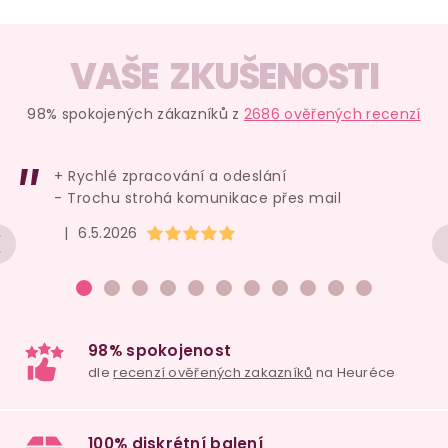
VAŠE ZKUŠENOSTI
98% spokojených zákazníků z
2686 ověřených recenzí
+ Rychlé zpracování a odeslání
- Trochu strohá komunikace přes mail
Hodnocení obchodu je 5 z 5 hvězdiček.
|
6.5.2026