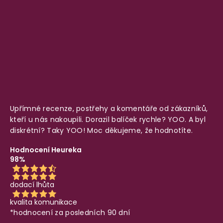
Upřímné recenze, postřehy a komentáře od zákazníků,
kteří u nás nakoupili. Dorazil balíček rychle? YOO. A byl
diskrétní? Taky YOO! Moc děkujeme, že hodnotíte.
Hodnocení Heureka
98%
dodací lhůta
kvalita komunikace
*hodnocení za posledních 90 dní