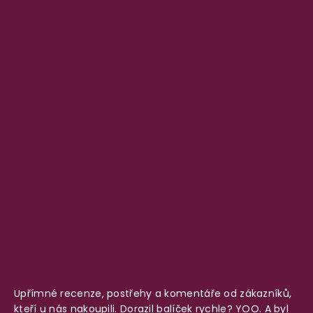
Upřímné recenze, postřehy a komentáře od zákazníků,
kteří u nás nakoupili. Dorazil balíček rychle? YOO. A byl