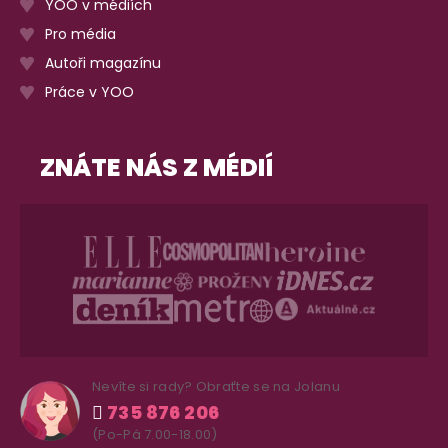
YOO v médiích
Pro média
Autoři magazínu
Práce v YOO
ZNÁTE NÁS Z MÉDIÍ
Nevíte si rady? Obraťte se na Jolanu
735 876 206
(Po-Pá 7.00-18.00)