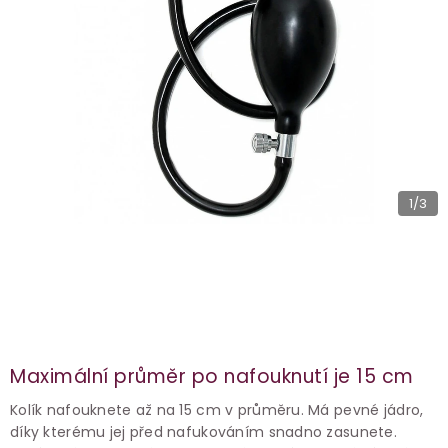
1
/3
Maximální průměr po nafouknutí je 15 cm
Kolík nafouknete až na 15 cm v průměru. Má pevné jádro,
díky kterému jej před nafukováním snadno zasunete.