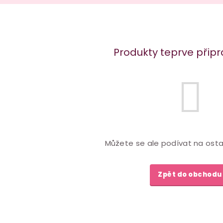
Produkty teprve přip
Můžete se ale podívat na osta
Zpět do obchodu