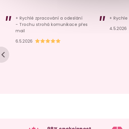
+ Rychlé zpracování a odeslání
+ Rychle
- Trochu strohá komunikace přes
4.5.2026
mail
Hodnocení obchodu je 5 z 5 hvězdiček.
6.5.2026