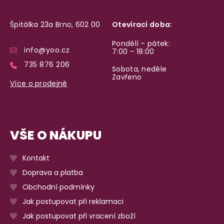
Špitálka 23a Brno, 602 00
Otevírací doba:
Pondělí – pátek:
info@yoo.cz
7:00 – 18:00
735 876 206
Sobota, neděle
Zavřeno
Více o prodejně
VŠE O NÁKUPU
Kontakt
Doprava a platba
Obchodní podmínky
Jak postupovat při reklamaci
Jak postupovat při vracení zboží