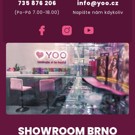
735 876 206
info@yoo.cz
(Po-Pá 7.00-18.00)
Napište nám kdykoliv
SHOWROOM BRNO