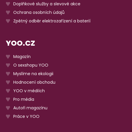
Doplňkové služby a slevové akce
Ochrana osobních údajů
Zpětný odběr elektrozařízení a baterií
YOO.CZ
Magazín
O sexshopu YOO
Myslíme na ekologii
Hodnocení obchodu
YOO v médiích
Pro média
Autoři magazínu
Práce v YOO