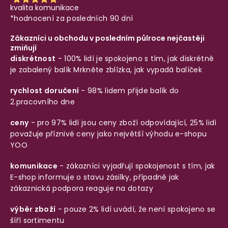
kvalita komunikace
*hodnocení za posledních 90 dní
Zákazníci u obchodu v posledním půlroce nejčastěji
zmiňují
diskrétnost
- 100% lidí je spokojeno s tím, jak diskrétně
je zabalený balík
Mrkněte zblízka, jak vypadá balíček
rychlost doručení
- 98% lidem přijde balík do
2.pracovního dne
ceny
- pro 97% lidí jsou ceny zboží odpovídající, 25% lidí
považuje příznivé ceny jako největší výhodu e-shopu
YOO
komunikace
- zákazníci vyjadřují spokojenost s tím, jak
E-shop informuje o stavu zásilky, případně jak
zákaznická podpora reaguje na dotazy
výběr zboží
- pouze 2% lidí uvádí, že není spokojeno se
šíří sortimentu