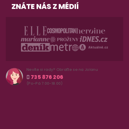
ZNÁTE NÁS Z MÉDIÍ
Nevíte si rady? Obraťte se na Jolanu
735 876 206
(Po-Pá 7.00-18.00)