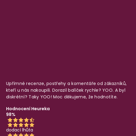
Upřímné recenze, postřehy a komentáře od zákazníků,
kteří u nás nakoupili. Dorazil balíček rychle? YOO. A byl
diskrétní? Taky YOO! Moc děkujeme, že hodnotíte.
Hodnocení Heureka
98%
dodací lhůta