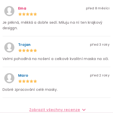
Ema
před 8 měsíci
Je pěkná, měkká a dobře sedí. Miluju na ní ten krajkový
desiggn.
Trojan
před 3 roky
Velmi pohodlná na nošení a celkově kvalitní maska na oči.
Maro
před 2 roky
Dobré zpracování celé masky.
Zobrazit všechny recenze