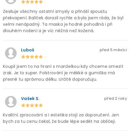
Zesiluje všechny ostatní smysly a přináší spoustu
překvapení. Balíček dorazil rychle a byla jsem ráda, že byl
velmi nenápadný. Ta maska je hodně pohodlná i při
dlouhém nošení a je víc něžná než kožená.
Luboš
před 5 měsíci
Koupil jsem to na hraní s manželkou kdy chceme omezit
zrak. Je to super. Polstrování je měkké a gumička má
přesně tu správnou délku. Určitě doporučuju.
Vašek S.
před 2 roky
Kvalitní zpracování a i estetika stojí za doporučení. Jen
bych za tu cenu čekal, že bude lépe sedět na obličeji.