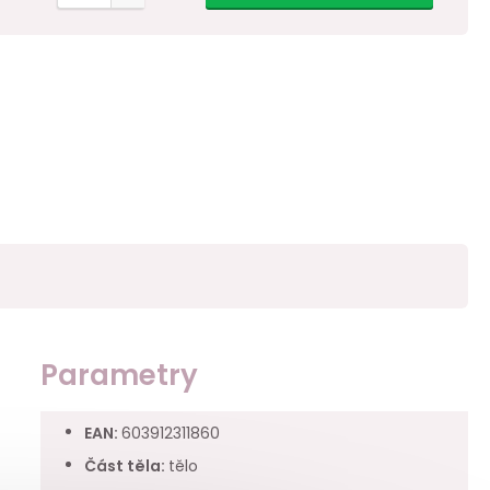
Parametry
EAN
:
603912311860
Část těla
:
tělo