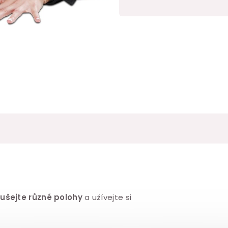
Měrná
cena:
ušejte různé polohy
a užívejte si