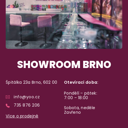
SHOWROOM BRNO
Špitálka 23a Brno, 602 00
Otevírací doba:
Pondělí – pátek:
info@yoo.cz
7:00 – 18:00
735 876 206
Sobota, neděle
Zavřeno
Více o prodejně