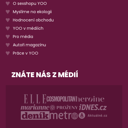
O sexshopu YOO
Myslíme na ekologii
Hodnocení obchodu
YOO v médiích
Pro média
Autoři magazínu
Práce v YOO
ZNÁTE NÁS Z MÉDIÍ