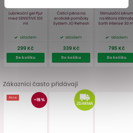
Zákazníci často přidávají