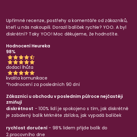
Upřímné recenze, postřehy a komentáře od zákazníků,
kteří u nás nakoupili. Dorazil balíček rychle? YOO. A byl
diskrétní? Taky YOO! Moc děkujeme, že hodnotíte.
Hodnocení Heureka
98%
dodací lhůta
kvalita komunikace
*hodnocení za posledních 90 dní
Zákazníci u obchodu v posledním půlroce nejčastěji
zmiňují
diskrétnost
- 100% lidí je spokojeno s tím, jak diskrétně
je zabalený balík
Mrkněte zblízka, jak vypadá balíček
rychlost doručení
- 98% lidem přijde balík do
2.pracovního dne