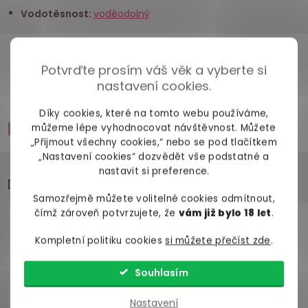
Vodotěsnost
:
voděodolný
Potvrďte prosím váš věk a vyberte si
nastavení cookies.
Díky cookies, které na tomto webu používáme,
Příslušenství
můžeme lépe vyhodnocovat návštěvnost. Můžete
„Přijmout všechny cookies,“ nebo se pod tlačítkem
„Nastavení cookies“ dozvědět vše podstatné a
nastavit si preference.
Doporučujeme přikoupit
Samozřejmě můžete volitelné cookies odmítnout,
čímž zároveň potvrzujete, že
vám již bylo 18 let
.
Kompletní politiku cookies
si můžete přečíst zde
.
Souhlasím
Nastavení