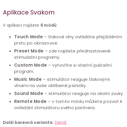
Aplikace Svakom
V aplikaci najdete
6 módů
:
Touch Mode
– tlakové vlny ovládáte přejížděním
prstu po obrazovce.
Preset Mode
– zde najdete přednastavené
stimulační programy.
Custom Mode
– vytvoříte si vlastní pulzační
program.
Music Mode
– stimulátor reaguje tlakovými
vlnami na vaše oblíbené písničky.
Sound Mode
– stimulátor reaguje na okolní zvuky.
Remote Mode
– v tomto módu můžete pozvat k
ovládání stimulátoru svého partnera.
Další barevná varianta
:
černá