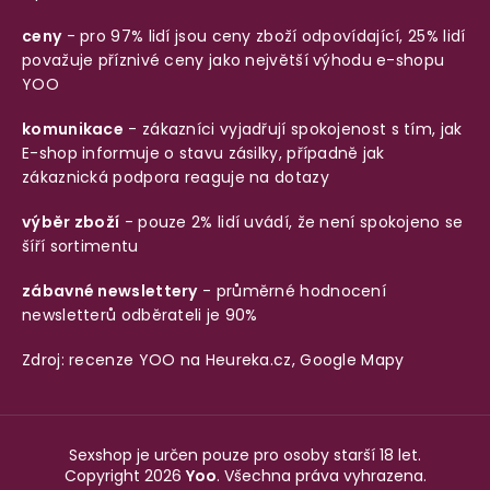
ceny
- pro 97% lidí jsou ceny zboží odpovídající, 25% lidí
považuje příznivé ceny jako největší výhodu e-shopu
YOO
komunikace
- zákazníci vyjadřují spokojenost s tím, jak
E-shop informuje o stavu zásilky, případně jak
zákaznická podpora reaguje na dotazy
výběr zboží
- pouze 2% lidí uvádí, že není spokojeno se
šíří sortimentu
zábavné newslettery
- průměrné hodnocení
newsletterů odběrateli je 90%
Zdroj: recenze YOO na
Heureka.cz
,
Google Mapy
Sexshop je určen pouze pro osoby starší 18 let.
Copyright 2026
Yoo
. Všechna práva vyhrazena.