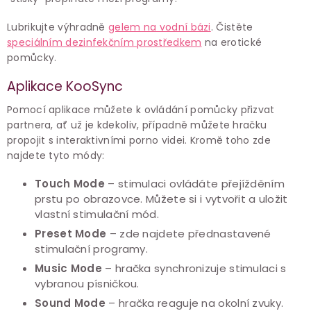
Lubrikujte výhradně
gelem na vodní bázi
. Č
istěte
speciálním dezinfekčním prostředkem
na erotické
pomůcky.
Aplikace KooSync
Pomocí aplikace můžete k ovládání pomůcky přizvat
partnera, ať už je kdekoliv, případně můžete hračku
propojit s interaktivními porno videi. Kromě toho zde
najdete tyto módy:
Touch Mode
– stimulaci ovládáte přejížděním
prstu po obrazovce. Můžete si i vytvořit a uložit
vlastní stimulační mód.
Preset Mode
– zde najdete přednastavené
stimulační programy.
Music Mode
– hračka synchronizuje stimulaci s
vybranou písničkou.
Sound Mode
– hračka reaguje na okolní zvuky.