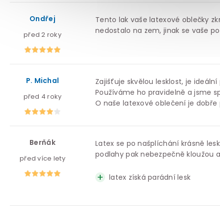
Ondřej
Tento lak vaše latexové oblečky zk
nedostalo na zem, jinak se vaše po
před 2 roky
P. Michal
Zajišťuje skvělou lesklost, je ideál
Používáme ho pravidelně a jsme sp
před 4 roky
O naše latexové oblečení je dobře
Berňák
Latex se po našplíchání krásně lesk
podlahy pak nebezpečně kloužou a
před více lety
latex získá parádní lesk