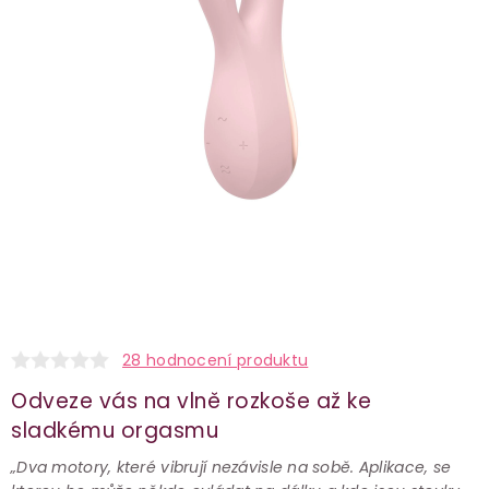
28 hodnocení produktu
Odveze vás na vlně rozkoše až ke
sladkému orgasmu
„Dva motory, které vibrují nezávisle na sobě. Aplikace, se