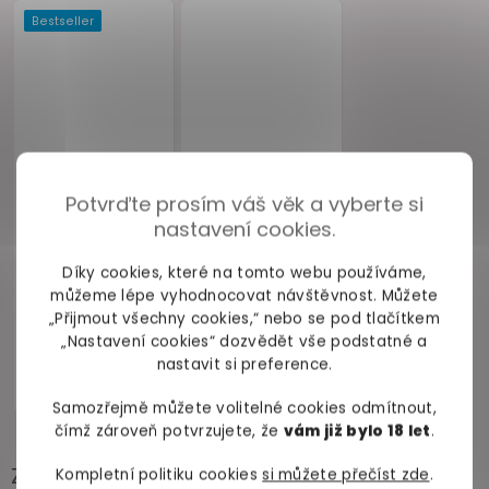
Potvrďte prosím váš věk a vyberte si
nastavení cookies.
Díky cookies, které na tomto webu používáme,
můžeme lépe vyhodnocovat návštěvnost. Můžete
„Přijmout všechny cookies,“ nebo se pod tlačítkem
„Nastavení cookies“ dozvědět vše podstatné a
nastavit si preference.
Samozřejmě můžete volitelné cookies odmítnout,
čímž zároveň potvrzujete, že
vám již bylo 18 let
.
Zákazníci často přidávají
Kompletní politiku cookies
si můžete přečíst zde
.