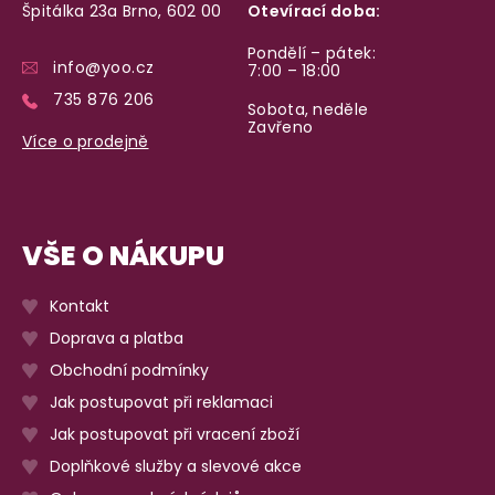
Špitálka 23a Brno, 602 00
Otevírací doba:
Pondělí – pátek:
info@yoo.cz
7:00 – 18:00
735 876 206
Sobota, neděle
Zavřeno
Více o prodejně
VŠE O NÁKUPU
Kontakt
Doprava a platba
Obchodní podmínky
Jak postupovat při reklamaci
Jak postupovat při vracení zboží
Doplňkové služby a slevové akce