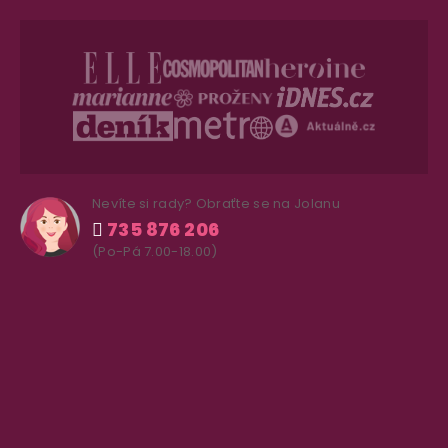
Nevíte si rady? Obraťte se na Jolanu
735 876 206
(Po-Pá 7.00-18.00)