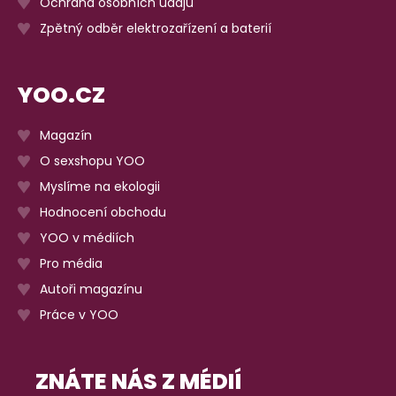
Ochrana osobních údajů
Zpětný odběr elektrozařízení a baterií
YOO.CZ
Magazín
O sexshopu YOO
Myslíme na ekologii
Hodnocení obchodu
YOO v médiích
Pro média
Autoři magazínu
Práce v YOO
ZNÁTE NÁS Z MÉDIÍ