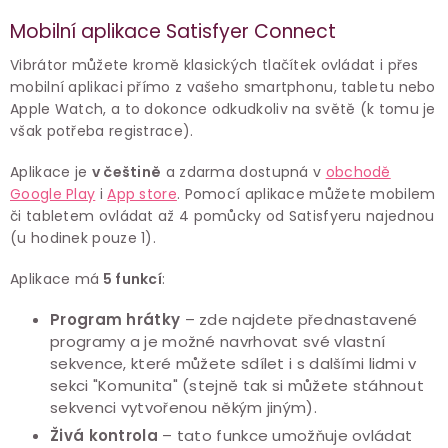
Mobilní aplikace Satisfyer Connect
Vibrátor můžete kromě klasických tlačítek ovládat i přes
mobilní aplikaci přímo z vašeho smartphonu, tabletu nebo
Apple Watch, a to dokonce odkudkoliv na světě (k tomu je
však potřeba registrace).
Aplikace je
v češtině
a zdarma dostupná v
obchodě
Google Play
i
App store
. Pomocí aplikace můžete mobilem
či tabletem ovládat až 4 pomůcky od Satisfyeru najednou
(u hodinek pouze 1).
Aplikace má
5 funkcí
:
Program hrátky
– zde najdete přednastavené
programy a je možné navrhovat své vlastní
sekvence, které můžete sdílet i s dalšími lidmi v
sekci "Komunita" (stejně tak si můžete stáhnout
sekvenci vytvořenou někým jiným).
Živá kontrola
– tato funkce umožňuje ovládat