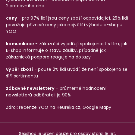
2.pracovního dne
ceny
- pro 97% lidí jsou ceny zboží odpovídající, 25% lidí
považuje příznivé ceny jako největší výhodu e-shopu
YOO
komunikace
- zákazníci vyjadřují spokojenost s tím, jak
E-shop informuje o stavu zásilky, případně jak
zákaznická podpora reaguje na dotazy
výběr zboží
- pouze 2% lidí uvádí, že není spokojeno se
šíří sortimentu
zábavné newslettery
- průměrné hodnocení
newsletterů odběrateli je 90%
Zdroj: recenze YOO na
Heureka.cz
,
Google Mapy
Sexshop je určen pouze pro osoby starší 18 let.