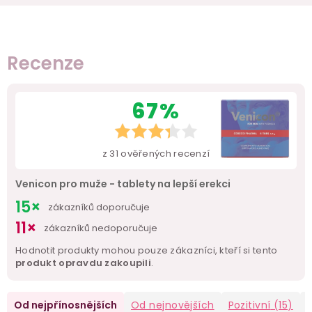
Recenze
67%
z
31
ověřených recenzí
Venicon pro muže - tablety na lepší erekci
15×
zákazníků doporučuje
11×
zákazníků nedoporučuje
Hodnotit produkty mohou pouze zákazníci, kteří si tento
produkt opravdu zakoupili
.
Od nejpřínosnějších
Od nejnovějších
Pozitivní
(15)