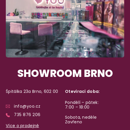
SHOWROOM BRNO
Špitálka 23a Brno, 602 00
Otevírací doba:
Pondělí – pátek:
info@yoo.cz
7:00 – 18:00
735 876 206
Sobota, neděle
Zavřeno
Více o prodejně