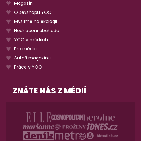
Magazín
O sexshopu YOO
Myslíme na ekologii
Hodnocení obchodu
YOO v médiích
Pro média
Autoři magazínu
Práce v YOO
ZNÁTE NÁS Z MÉDIÍ