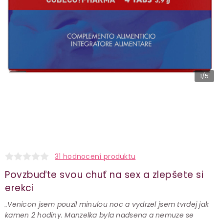
1
/5
31 hodnocení produktu
Povzbuďte svou chuť na sex a zlepšete si
erekci
„Venicon jsem pouzil minulou noc a vydrzel jsem tvrdej jak
kamen 2 hodiny. Manzelka byla nadsena a nemuze se