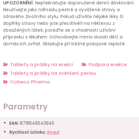
UPOZORNĚNÍ
: Nepřekračujte doporučené denní dávkování.
Neužívejte jako náhradu pestré a vyvážené stravy a
zdravého životního stylu. Pokud užíváte nějaké léky či
doplňky stravy nebo jste přecitlivělí na některou z
obsažených látek, poraďte se o vhodnosti užívání
přípravku s lékařem. Uchovávejte mimo dosah dětí a
domácích zvířat.
Skladujte při běžné pokojové teplotě.
Tablety a prášky na erekci
Podpora erekce
Tablety a prášky na zvětšení penisu
Cobeco Pharma
Parametry
EAN
:
8718546543845
Rychlost účinku
:
ihned