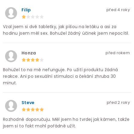
Filip
před 4 roky
Vzal jsem si dvě tabletky, jak píšou na letáku a asi za
hodinu jsem měl sex. Bohužel žádný účinek jsem nepocítil.
Honza
před rokem
Bohužel to na mě nefunguje. Po užití produktu žádná
reakce. Ani po sexuální stimulaci a čekání zhruba 30
minut.
Steve
před 2 roky
Rozhodně doporučuju. Měl jsem ho tvrdej jak kámen, takže
jsem si to fakt mohl pořádně užít.