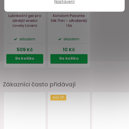
Nastavení
Zákazníci často přidávají