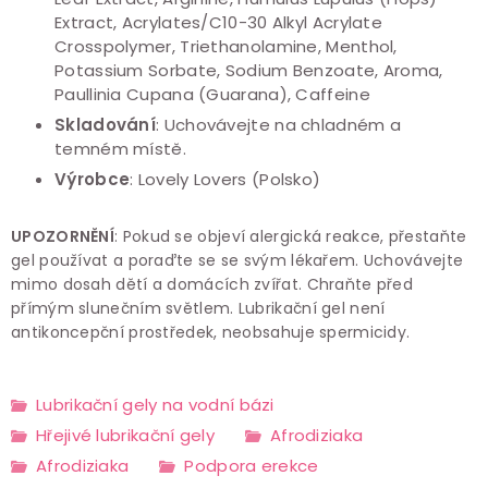
Extract, Acrylates/C10-30 Alkyl Acrylate
Crosspolymer, Triethanolamine, Menthol,
Potassium Sorbate, Sodium Benzoate, Aroma,
Paullinia Cupana (Guarana), Caffeine
Skladování
: Uchovávejte na chladném a
temném místě.
Výrobce
: Lovely Lovers (Polsko)
UPOZORNĚNÍ
: Pokud se objeví alergická reakce, přestaňte
gel používat a poraďte se se svým lékařem. Uchovávejte
mimo dosah dětí a domácích zvířat. Chraňte před
přímým slunečním světlem. Lubrikační gel není
antikoncepční prostředek, neobsahuje spermicidy.
Lubrikační gely na vodní bázi
Hřejivé lubrikační gely
Afrodiziaka
Afrodiziaka
Podpora erekce