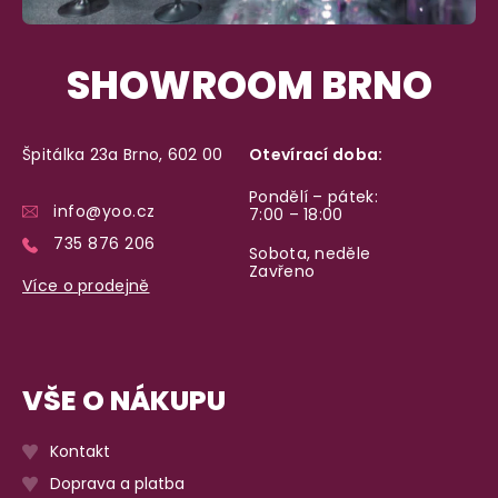
SHOWROOM BRNO
Špitálka 23a Brno, 602 00
Otevírací doba:
Pondělí – pátek:
info@yoo.cz
7:00 – 18:00
735 876 206
Sobota, neděle
Zavřeno
Více o prodejně
VŠE O NÁKUPU
Kontakt
Doprava a platba