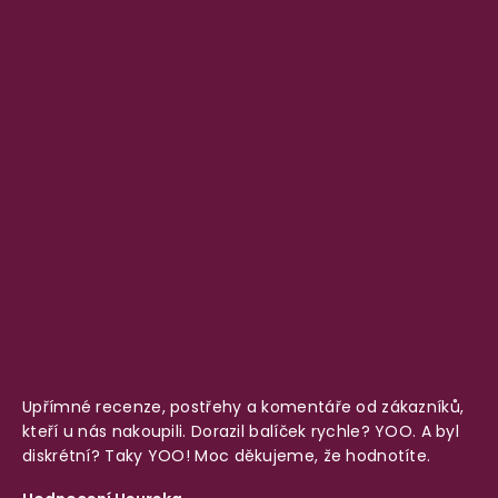
Upřímné recenze, postřehy a komentáře od zákazníků,
kteří u nás nakoupili. Dorazil balíček rychle? YOO. A byl
diskrétní? Taky YOO! Moc děkujeme, že hodnotíte.