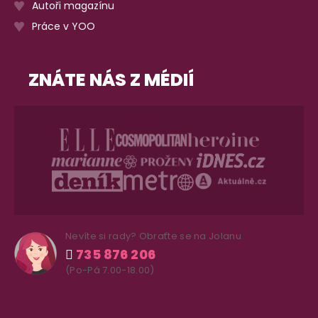
Autoři magazínu
Práce v YOO
ZNÁTE NÁS Z MÉDIÍ
Nevíte si rady? Obraťte se na Jolanu
735 876 206
(Po-Pá 7.00-18.00)