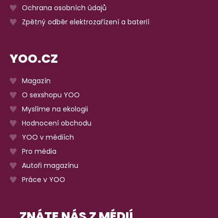
Ochrana osobních údajů
Zpětný odběr elektrozařízení a baterií
YOO.CZ
Magazín
O sexshopu YOO
Myslíme na ekologii
Hodnocení obchodu
YOO v médiích
Pro média
Autoři magazínu
Práce v YOO
ZNÁTE NÁS Z MÉDIÍ