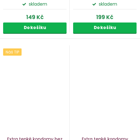
skladem
skladem
149 Kč
199 Kč
Do košíku
Do košíku
Náš TIP
Extra tenké kondomy bez
Extra tenké kondomy