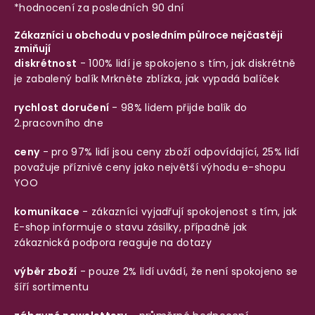
*hodnocení za posledních 90 dní
Zákazníci u obchodu v posledním půlroce nejčastěji
zmiňují
diskrétnost
- 100% lidí je spokojeno s tím, jak diskrétně
je zabalený balík
Mrkněte zblízka, jak vypadá balíček
rychlost doručení
- 98% lidem přijde balík do
2.pracovního dne
ceny
- pro 97% lidí jsou ceny zboží odpovídající, 25% lidí
považuje příznivé ceny jako největší výhodu e-shopu
YOO
komunikace
- zákazníci vyjadřují spokojenost s tím, jak
E-shop informuje o stavu zásilky, případně jak
zákaznická podpora reaguje na dotazy
výběr zboží
- pouze 2% lidí uvádí, že není spokojeno se
šíří sortimentu