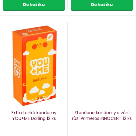
Do košíku
Do košíku
Extra tenké kondomy
Ztenčené kondomy s vůní
YOU+ME Darling
12 ks
růží Primeros INNOCENT
12 ks