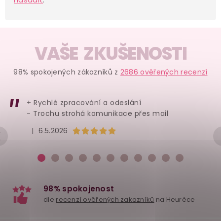
VAŠE ZKUŠENOSTI
98% spokojených zákazníků z
2686 ověřených recenzí
+ Rychlé zpracování a odeslání
- Trochu strohá komunikace přes mail
Hodnocení obchodu je 5 z 5 hvězdiček.
|
6.5.2026