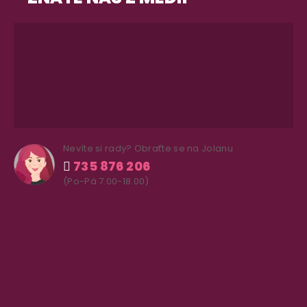
Nevíte si rady? Obraťte se na Jolanu
735 876 206
(Po-Pá 7.00-18.00)