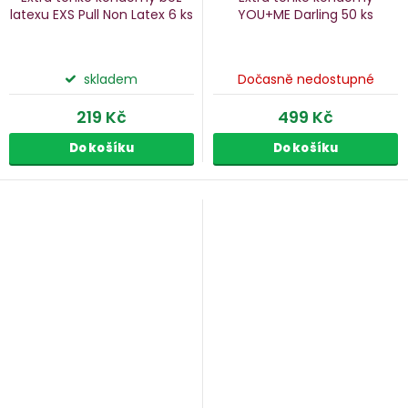
latexu EXS Pull Non Latex
6 ks
YOU+ME Darling
50 ks
skladem
Dočasně nedostupné
219 Kč
499 Kč
Do košíku
Do košíku