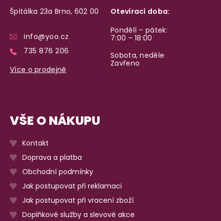
Špitálka 23a Brno, 602 00
Otevírací doba:
Pondělí – pátek:
info@yoo.cz
7:00 – 18:00
735 876 206
Sobota, neděle
Zavřeno
Více o prodejně
VŠE O NÁKUPU
Kontakt
Doprava a platba
Obchodní podmínky
Jak postupovat při reklamaci
Jak postupovat při vracení zboží
Doplňkové služby a slevové akce