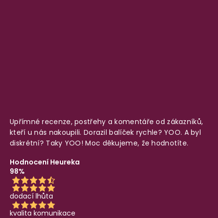
Upřímné recenze, postřehy a komentáře od zákazníků,
kteří u nás nakoupili. Dorazil balíček rychle? YOO. A byl
diskrétní? Taky YOO! Moc děkujeme, že hodnotíte.
Hodnocení Heureka
98%
dodací lhůta
kvalita komunikace