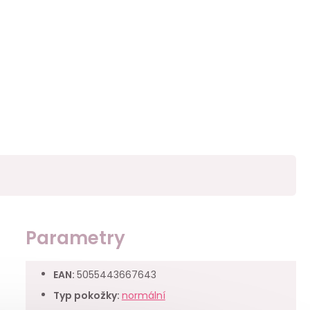
Parametry
EAN
:
5055443667643
Typ pokožky
:
normální