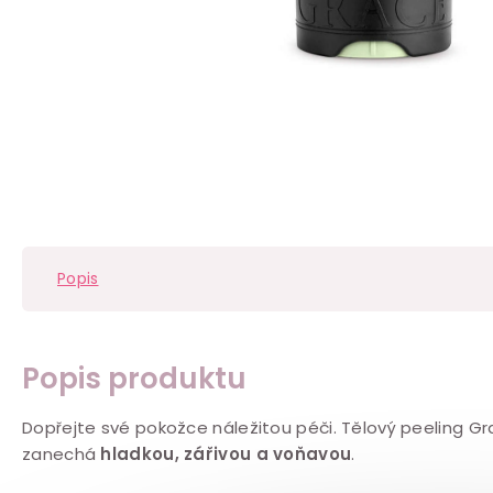
Popis
Popis produktu
Dopřejte své pokožce náležitou péči. Tělový peeling Gra
zanechá
hladkou, zářivou a voňavou
.