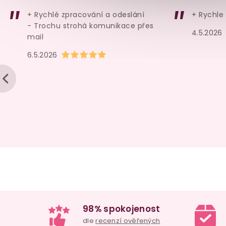
129 Kč
149 Kč
+ Rychlé zpracování a odeslání
+ Rychle
Do košíku
Do košíku
- Trochu strohá komunikace přes
4.5.2026
mail
Hodnocení obchodu je 5 z 5 hvězdiček.
6.5.2026
98% spokojenost
dle
recenzí ověřených