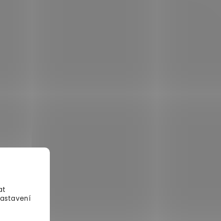
at
Nastavení