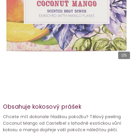
1
/5
Obsahuje kokosový prášek
Chcete mít dokonale hladkou pokožku? Tělový peeling
Coconut Mango od Castelbel s lahodně exotickou vůní
kokosu a manga dopřeje vaší pokožce náležitou péči.