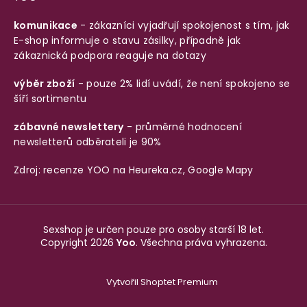
komunikace
- zákazníci vyjadřují spokojenost s tím, jak
E-shop informuje o stavu zásilky, případně jak
zákaznická podpora reaguje na dotazy
výběr zboží
- pouze 2% lidí uvádí, že není spokojeno se
šíří sortimentu
zábavné newslettery
- průměrné hodnocení
newsletterů odběrateli je 90%
Zdroj: recenze YOO na
Heureka.cz
,
Google Mapy
Sexshop je určen pouze pro osoby starší 18 let.
Copyright 2026
Yoo
. Všechna práva vyhrazena.
Vytvořil Shoptet Premium