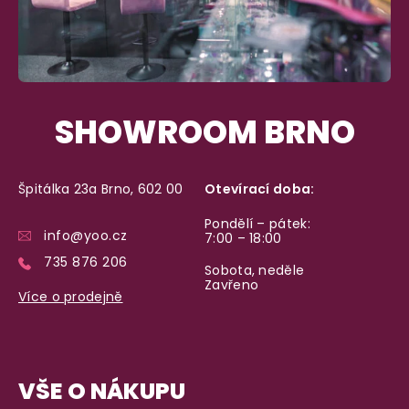
SHOWROOM BRNO
Špitálka 23a Brno, 602 00
Otevírací doba:
Pondělí – pátek:
info@yoo.cz
7:00 – 18:00
735 876 206
Sobota, neděle
Zavřeno
Více o prodejně
VŠE O NÁKUPU