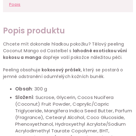
Popis
Popis produktu
Chcete mít dokonale hladkou pokožku? Tělový peeling
Coconut Mango od Castelbel s
lahodně exotickou vůní
kokosu a manga
dopřeje vaší pokožce náležitou péči.
Peeling obsahuje
kokosový prášek
, který se postará o
jemné odstranění odumřelých kožních buněk.
Obsah
: 300 g
Složení
: Sucrose, Glycerin, Cocos Nucifera
(Coconut) Fruit Powder, Caprylic/Capric
Triglyceride, Mangifera Indica Seed Butter, Parfum
(Fragrance), Cetearyl Alcohol, Coco Glucoside,
Phenoxyethanol, Hydroxyethyl Acrylate/Sodium
Acrylodimethyl Taurate Copolymer, BHT,