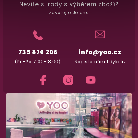
Nevíte si rady
s výběrem zboží?
Zavolejte Jolaně
735 876 206
info@yoo.cz
(Po-Pá 7.00-18.00)
Napište nám kdykoliv