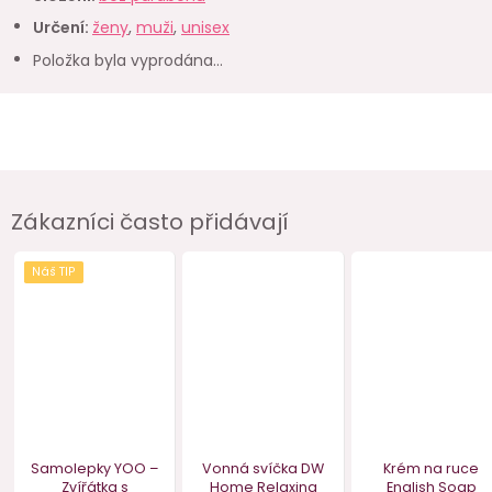
Určení
:
ženy
,
muži
,
unisex
Položka byla vyprodána…
Zákazníci často přidávají