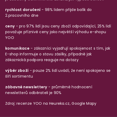
rychlost doručení
- 98% lidem přijde balík do
2.pracovního dne
ceny
- pro 97% lidí jsou ceny zboží odpovídající, 25% lidí
považuje příznivé ceny jako největší výhodu e-shopu
YOO
komunikace
- zákazníci vyjadřují spokojenost s tím, jak
E-shop informuje o stavu zásilky, případně jak
zákaznická podpora reaguje na dotazy
výběr zboží
- pouze 2% lidí uvádí, že není spokojeno se
šíří sortimentu
zábavné newslettery
- průměrné hodnocení
newsletterů odběrateli je 90%
Zdroj: recenze YOO na
Heureka.cz
,
Google Mapy