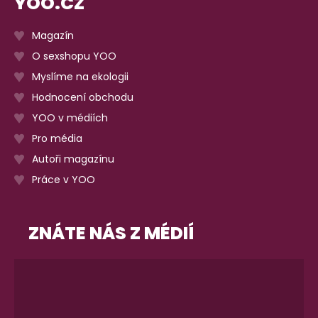
YOO.CZ
Magazín
O sexshopu YOO
Myslíme na ekologii
Hodnocení obchodu
YOO v médiích
Pro média
Autoři magazínu
Práce v YOO
ZNÁTE NÁS Z MÉDIÍ