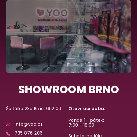
SHOWROOM BRNO
Špitálka 23a Brno, 602 00
Otevírací doba:
Pondělí – pátek:
info@yoo.cz
7:00 – 18:00
735 876 206
Sobota, neděle