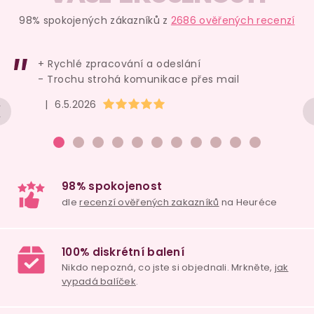
98% spokojených zákazníků z
2686 ověřených recenzí
+ Rychlé zpracování a odeslání
- Trochu strohá komunikace přes mail
Hodnocení obchodu je 5 z 5 hvězdiček.
|
6.5.2026