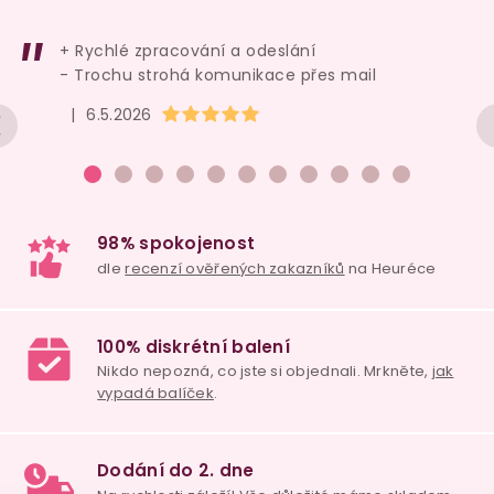
+ Rychlé zpracování a odeslání
- Trochu strohá komunikace přes mail
Hodnocení obchodu je 5 z 5 hvězdiček.
|
6.5.2026