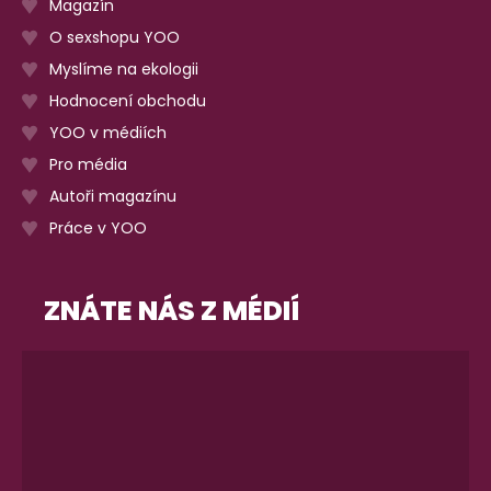
Magazín
O sexshopu YOO
Myslíme na ekologii
Hodnocení obchodu
YOO v médiích
Pro média
Autoři magazínu
Práce v YOO
ZNÁTE NÁS Z MÉDIÍ