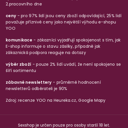
2.pracovního dne
ceny
- pro 97% lidí jsou ceny zboží odpovídající, 25% lidí
považuje příznivé ceny jako největší výhodu e-shopu
YOO
komunikace
- zákazníci vyjadřují spokojenost s tím, jak
E-shop informuje o stavu zásilky, případně jak
zákaznická podpora reaguje na dotazy
výběr zboží
- pouze 2% lidí uvádí, že není spokojeno se
šíří sortimentu
zábavné newslettery
- průměrné hodnocení
newsletterů odběrateli je 90%
Zdroj: recenze YOO na
Heureka.cz
,
Google Mapy
Sexshop je určen pouze pro osoby starší 18 let.