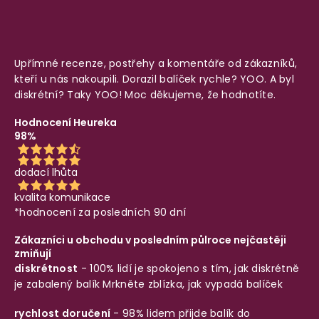
Upřímné recenze, postřehy a komentáře od zákazníků,
kteří u nás nakoupili. Dorazil balíček rychle? YOO. A byl
diskrétní? Taky YOO! Moc děkujeme, že hodnotíte.
Hodnocení Heureka
98%
dodací lhůta
kvalita komunikace
*hodnocení za posledních 90 dní
Zákazníci u obchodu v posledním půlroce nejčastěji
zmiňují
diskrétnost
- 100% lidí je spokojeno s tím, jak diskrétně
je zabalený balík
Mrkněte zblízka, jak vypadá balíček
rychlost doručení
- 98% lidem přijde balík do