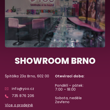
SHOWROOM BRNO
Špitálka 23a Brno, 602 00
Otevírací doba:
Pondělí – pátek:
info@yoo.cz
7:00 – 18:00
735 876 206
Sobota, neděle
Zavřeno
Více o prodejně