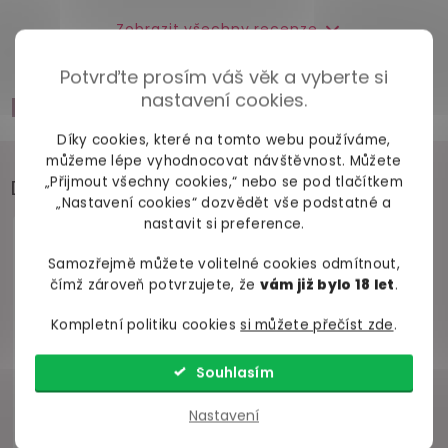
Zobrazit všechny recenze
Potvrďte prosím váš věk a vyberte si
nastavení cookies.
Příslušenství
Díky cookies, které na tomto webu používáme,
můžeme lépe vyhodnocovat návštěvnost. Můžete
„Přijmout všechny cookies,“ nebo se pod tlačítkem
Doporučujeme přikoupit
„Nastavení cookies“ dozvědět vše podstatné a
nastavit si preference.
Samozřejmě můžete volitelné cookies odmítnout,
čímž zároveň potvrzujete, že
vám již bylo 18 let
.
Kompletní politiku cookies
si můžete přečíst zde
.
Souhlasím
Nastavení