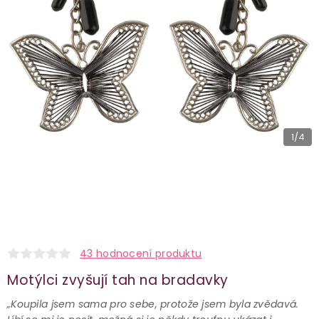
1
/4
43 hodnocení produktu
Motýlci zvyšují tah na bradavky
„Koupila jsem sama pro sebe, protože jsem byla zvědavá.