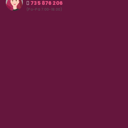
735 876 206
(Po-Pá 7.00-18.00)