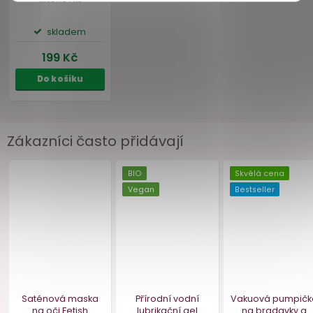
Zákazníci často přidávají