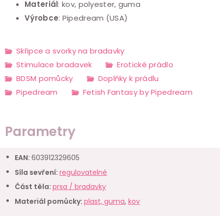
Materiál
: kov, polyester, guma
Výrobce
: Pipedream (USA)
Skřipce a svorky na bradavky
Stimulace bradavek
Erotické prádlo
BDSM pomůcky
Doplňky k prádlu
Pipedream
Fetish Fantasy by Pipedream
Parametry
EAN
:
603912329605
Síla sevření
:
regulovatelné
Část těla
:
prsa / bradavky
Materiál pomůcky
:
plast, guma
,
kov