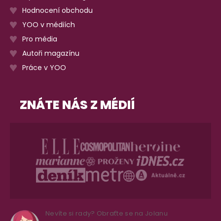
Hodnocení obchodu
YOO v médiích
Pro média
Autoři magazínu
Práce v YOO
ZNÁTE NÁS Z MÉDIÍ
Nevíte si rady? Obraťte se na Jolanu