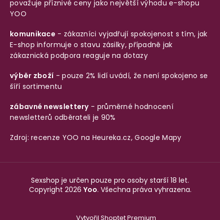
považuje příznivé ceny jako největší výhodu e-shopu
YOO
komunikace
- zákazníci vyjadřují spokojenost s tím, jak
E-shop informuje o stavu zásilky, případně jak
zákaznická podpora reaguje na dotazy
výběr zboží
- pouze 2% lidí uvádí, že není spokojeno se
šíří sortimentu
zábavné newslettery
- průměrné hodnocení
newsletterů odběrateli je 90%
Zdroj: recenze YOO na
Heureka.cz
,
Google Mapy
Sexshop je určen pouze pro osoby starší 18 let.
Copyright 2026
Yoo
. Všechna práva vyhrazena.
Vytvořil Shoptet Premium