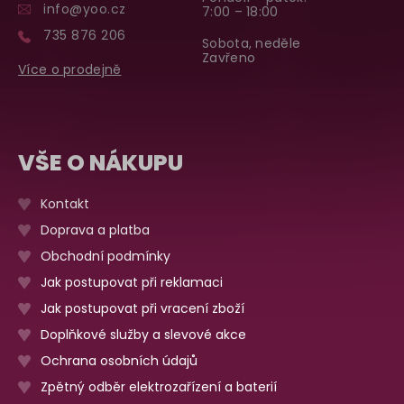
info@yoo.cz
7:00 – 18:00
735 876 206
Sobota, neděle
Zavřeno
Více o prodejně
VŠE O NÁKUPU
Kontakt
Doprava a platba
Obchodní podmínky
Jak postupovat při reklamaci
Jak postupovat při vracení zboží
Doplňkové služby a slevové akce
Ochrana osobních údajů
Zpětný odběr elektrozařízení a baterií