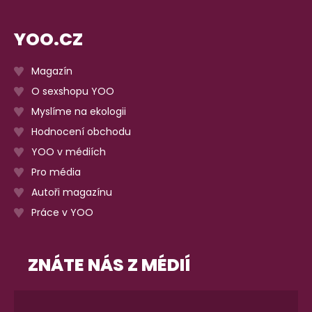
YOO.CZ
Magazín
O sexshopu YOO
Myslíme na ekologii
Hodnocení obchodu
YOO v médiích
Pro média
Autoři magazínu
Práce v YOO
ZNÁTE NÁS Z MÉDIÍ