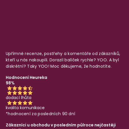
Upřímné recenze, postřehy a komentáře od zákazníků,
kteří u nás nakoupili. Dorazil balíček rychle? YOO. A byl
diskrétní? Taky YOO! Moc děkujeme, že hodnotíte.
Hodnocení Heureka
98%
dodací lhůta
kvalita komunikace
*hodnocení za posledních 90 dní
Zákazníci u obchodu v posledním půlroce nejčastěji