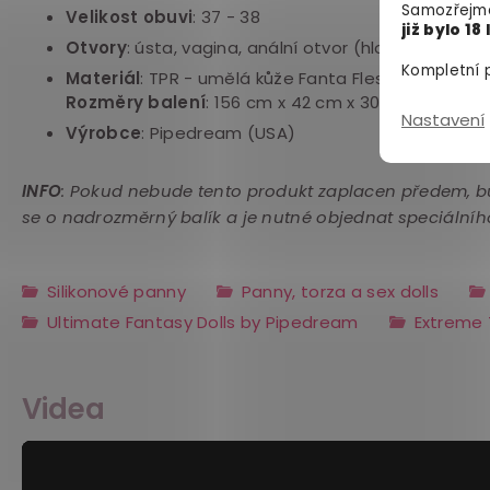
Samozřejmě
Velikost obuvi
: 37 - 38
již bylo 18 
Otvory
: ústa, vagina, anální otvor (hloubka otvorů
Kompletní p
Materiál
: TPR - umělá kůže Fanta Flesh®
Rozměry balení
: 156 cm x 42 cm x 30 cm, hmotno
Nastavení
Výrobce
: Pipedream (USA)
INFO
: Pokud nebude tento produkt zaplacen předem, 
se o nadrozměrný balík a je nutné objednat speciálníh
Silikonové panny
Panny, torza a sex dolls
Ultimate Fantasy Dolls by Pipedream
Extreme 
Videa