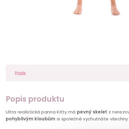
Popis
Popis produktu
Ultra realistická panna Kitty má
pevný skelet
z nerezové
pohyblivým kloubům
si společně vychutnáte všechny