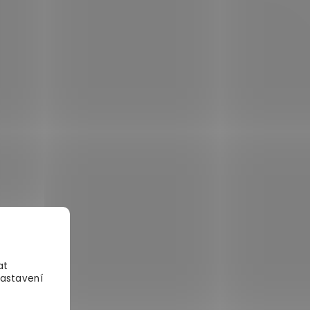
at
Nastavení