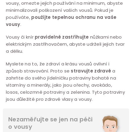
vousy, omezte jejich používání na minimum, abyste
minimalizovali poškození vašich vousů. Pokud je
používáte,
použijte tepelnou ochranu na vaše
vousy
.
Vousy či knír
pravidelně zastřihujte
nůžkami nebo
elektrickým zastřihovačem, abyste udrželi jejich tvar
a délku.
Myslete na to, že zdraví a krásu vousů ovlivní i
způsob stravování. Proto se
stravujte zdravě
a
zahrňte do svého jídelníčku potraviny bohaté na
vitamíny a minerály, jako jsou ořechy, avokádo,
losos, celozrnné potraviny a zelenina. Tyto potraviny
jsou důležité pro zdravé vlasy a vousy.
Nezaměřujte se jen na péči
o vousy