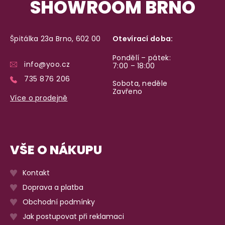
SHOWROOM BRNO
Špitálka 23a Brno, 602 00
Otevírací doba:
Pondělí – pátek:
info@yoo.cz
7:00 – 18:00
735 876 206
Sobota, neděle
Zavřeno
Více o prodejně
VŠE O NÁKUPU
Kontakt
Doprava a platba
Obchodní podmínky
Jak postupovat při reklamaci