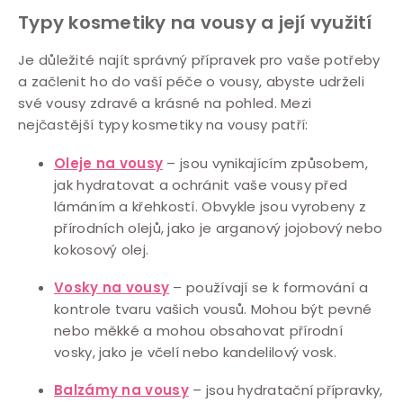
Typy kosmetiky na vousy a její využití
Je důležité najít správný přípravek pro vaše potřeby
a začlenit ho do vaší péče o vousy, abyste udrželi
své vousy zdravé a krásné na pohled. Mezi
nejčastější typy kosmetiky na vousy patří:
Oleje na vousy
– jsou vynikajícím způsobem,
jak hydratovat a ochránit vaše vousy před
lámáním a křehkostí. Obvykle jsou vyrobeny z
přírodních olejů, jako je arganový jojobový nebo
kokosový olej.
Vosky na vousy
– používají se k formování a
kontrole tvaru vašich vousů. Mohou být pevné
nebo měkké a mohou obsahovat přírodní
vosky, jako je včelí nebo kandelilový vosk.
Balzámy na vousy
– jsou hydratační přípravky,