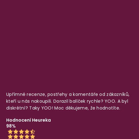
Upřímné recenze, postřehy a komentáře od zákazníků,
kteří u nás nakoupili. Dorazil balíček rychle? YOO. A byl
diskrétní? Taky YOO! Moc děkujeme, že hodnotíte.
Hodnocení Heureka
98%