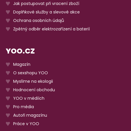
Jak postupovat při vracení zboží
Doplňkové služby a slevové akce
Ochrana osobních údajů
Zpětný odběr elektrozařízení a baterií
YOO.CZ
Magazín
O sexshopu YOO
Myslíme na ekologii
Hodnocení obchodu
YOO v médiích
Pro média
Autoři magazínu
Práce v YOO