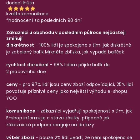
dodací lhůta
kvalita komunikace
*hodnocení za posledních 90 dní
Zákazníci u obchodu v posledním půlroce nejčastěji
zmiňují
diskrétnost
- 100% lidí je spokojeno s tím, jak diskrétně
je zabalený balík
Mrkněte zblízka, jak vypadá balíček
rychlost doručení
- 98% lidem přijde balík do
2.pracovního dne
ceny
- pro 97% lidí jsou ceny zboží odpovídající, 25% lidí
považuje příznivé ceny jako největší výhodu e-shopu
YOO
komunikace
- zákazníci vyjadřují spokojenost s tím, jak
E-shop informuje o stavu zásilky, případně jak
zákaznická podpora reaguje na dotazy
výběr zboží
- pouze 2% lidí uvádí, že není spokojeno se