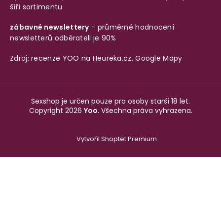
šíří sortimentu
zábavné newslettery
- průměrné hodnocení
newsletterů odběrateli je 90%
Zdroj: recenze YOO na
Heureka.cz
,
Google Mapy
Sexshop je určen pouze pro osoby starší 18 let.
Copyright 2026
Yoo
. Všechna práva vyhrazena.
Vytvořil Shoptet Premium