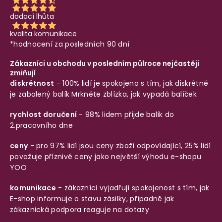
dodací lhůta
kvalita komunikace
*hodnocení za posledních 90 dní
Zákazníci u obchodu v posledním půlroce nejčastěji
zmiňují
diskrétnost
- 100% lidí je spokojeno s tím, jak diskrétně
je zabalený balík
Mrkněte zblízka, jak vypadá balíček
rychlost doručení
- 98% lidem přijde balík do
2.pracovního dne
ceny
- pro 97% lidí jsou ceny zboží odpovídající, 25% lidí
považuje příznivé ceny jako největší výhodu e-shopu
YOO
komunikace
- zákazníci vyjadřují spokojenost s tím, jak
E-shop informuje o stavu zásilky, případně jak
zákaznická podpora reaguje na dotazy