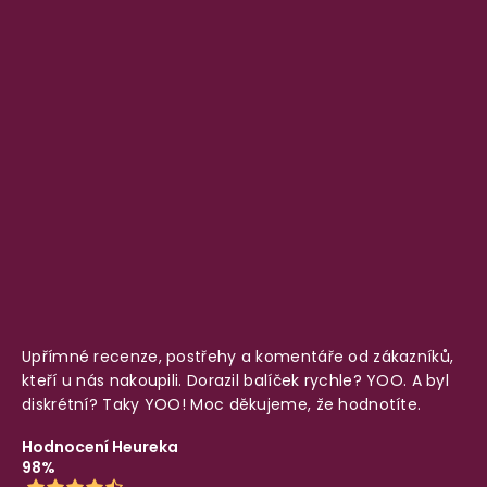
Upřímné recenze, postřehy a komentáře od zákazníků,
kteří u nás nakoupili. Dorazil balíček rychle? YOO. A byl
diskrétní? Taky YOO! Moc děkujeme, že hodnotíte.
Hodnocení Heureka
98%