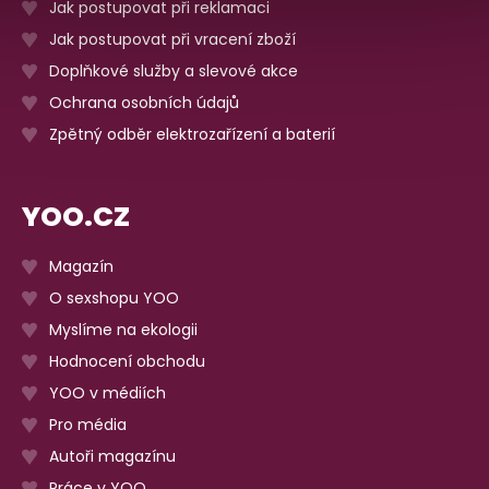
Jak postupovat při reklamaci
Jak postupovat při vracení zboží
Doplňkové služby a slevové akce
Ochrana osobních údajů
Zpětný odběr elektrozařízení a baterií
YOO.CZ
Magazín
O sexshopu YOO
Myslíme na ekologii
Hodnocení obchodu
YOO v médiích
Pro média
Autoři magazínu
Práce v YOO