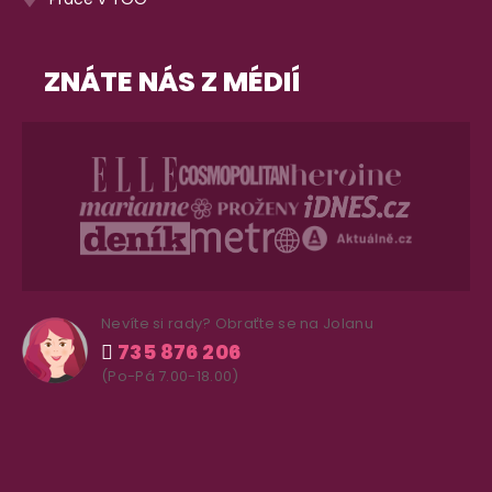
ZNÁTE NÁS Z MÉDIÍ
Nevíte si rady? Obraťte se na Jolanu
735 876 206
(Po-Pá 7.00-18.00)