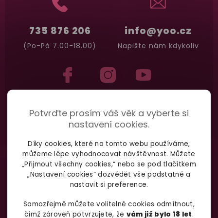
735 876 206
info@yoo.cz
(Po-Pá 7.00-18.00)
Napište nám kdykoliv
Potvrďte prosím váš věk a vyberte si
nastavení cookies.
Díky cookies, které na tomto webu používáme,
můžeme lépe vyhodnocovat návštěvnost. Můžete
„Přijmout všechny cookies,“ nebo se pod tlačítkem
„Nastavení cookies“ dozvědět vše podstatné a
nastavit si preference.
Samozřejmě můžete volitelné cookies odmítnout,
čímž zároveň potvrzujete, že
vám již bylo 18 let
.